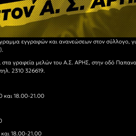
όγραμμα εγγραφών και ανανεώσεων στον σύλλογο, γ
).
 στα γραφεία μελών του Α.Σ. ΑΡΗΣ, στην οδό Παπανα
τηλ. 2310 326619.
00 και 18.00-21.00
0
0 και 18.00-21.00