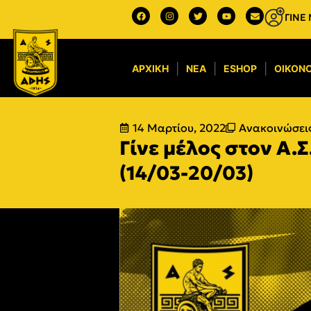
ΓΙΝΕ
ΑΡΧΙΚΉ
ΝΈΑ
ESHOP
ΟΙΚΟΝΟ
14 Μαρτίου, 2022
Ανακοινώσεις
Γίνε μέλος στον Α
(14/03-20/03)