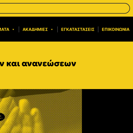
ΜΑΤΑ
ΑΚΑΔΗΜΊΕΣ
ΕΓΚΑΤΑΣΤΆΣΕΙΣ
ΕΠΙΚΟΙΝΩΝΊΑ
ών και ανανεώσεων