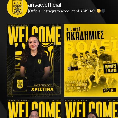
arisac.official
|Official Instagram account of ARIS AC|