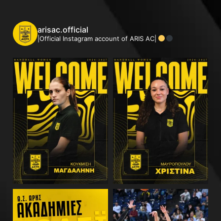
arisac.official
|Official Instagram account of ARIS AC|