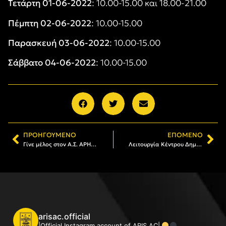
Τετάρτη 01-06-2022
: 10.00-15.00 και 18.00-21.00
Πέμπτη 02-06-2022
: 10.00-15.00
Παρασκευή 03-06-2022
: 10.00-15.00
Σάββατο 04-06-2022
: 10.00-15.00
ΠΡΟΗΓΟΎΜΕΝΟ
ΕΠΌΜΕΝΟ
Γίνε μέλος στον Α.Σ. ΑΡΗΣ: Το πρόγραμμα εγγραφών και ανανεώσεων (23/05-28/05)
Λειτουργία Κέντρου Δημιουργικής Απασχόλησης Παιδιών στους χώρους του Α.Σ. ΑΡΗΣ
arisac.official
|Official Instagram account of ARIS AC|