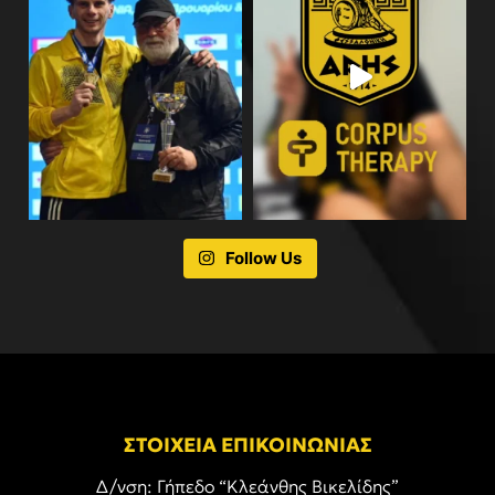
Follow Us
ΣΤΟΙΧΕΙΑ ΕΠΙΚΟΙΝΩΝΙΑΣ
Δ/νση: Γήπεδο “Κλεάνθης Βικελίδης”