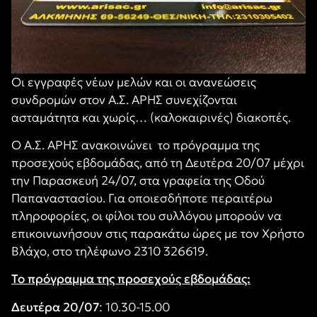
Οι εγγραφές νέων μελών και οι ανανεώσεις
συνδρομών στον Α.Σ. ΑΡΗΣ συνεχίζονται
ασταμάτητα και χωρίς… (καλοκαιρινές) διακοπές.
Ο Α.Σ. ΑΡΗΣ ανακοινώνει το πρόγραμμα της
προσεχούς εβδομάδας, από τη Δευτέρα 20/07 μέχρι
την Παρασκευή 24/07, στα γραφεία της Οδού
Παπαναστασίου. Για οποιεσδήποτε περαιτέρω
πληροφορίες, οι φίλοι του συλλόγου μπορούν να
επικοινωνήσουν στις παρακάτω ώρες με τον Χρήστο
Βλάχο, στο τηλέφωνο 2310 326619.
Το πρόγραμμα της προσεχούς εβδομάδας:
Δευτέρα 20/07
: 10.30-15.00