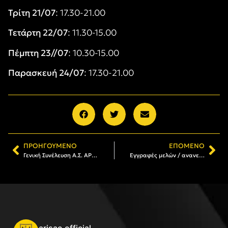
Τρίτη 21/07
: 17.30-21.00
Τετάρτη 22/07
: 11.30-15.00
Πέμπτη 23//07
: 10.30-15.00
Παρασκευή 24/07
: 17.30-21.00
ΠΡΟΗΓΟΎΜΕΝΟ
ΕΠΌΜΕΝΟ
Γενική Συνέλευση Α.Σ. ΑΡΗΣ: Θα είμαστε όλοι εκεί! (VIDEO)
Εγγραφές μελών / ανανεώσεις συνδρομών και πριν από τη γενική συνέλευση του Α.Σ.
arisac.official