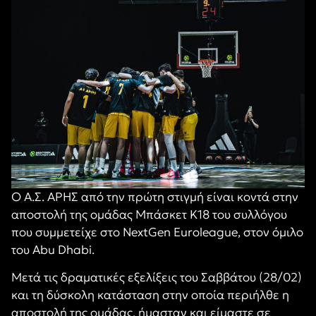
Ο Α.Σ. ΑΡΗΣ από την πρώτη στιγμή είναι κοντά στην
αποστολή της ομάδας Μπάσκετ Κ18 του συλλόγου
που συμμετείχε στο NextGen Euroleague, στον όμιλο
του Abu Dhabi.
Μετά τις δραματικές εξελίξεις του Σαββάτου (28/02)
και τη δύσκολη κατάσταση στην οποία περιήλθε η
αποστολή της ομάδας, ήμασταν και είμαστε σε