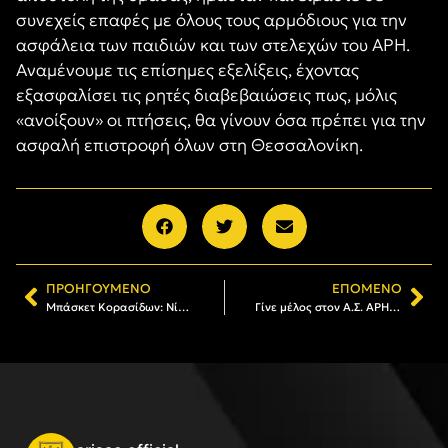
συνεχείς επαφές με όλους τους αρμόδιους για την
ασφάλεια των παιδιών και των στελεχών του ΑΡΗ.
Αναμένουμε τις επίσημες εξελίξεις, έχοντας
εξασφαλίσει τις ρητές διαβεβαιώσεις πως, μόλις
«ανοίξουν» οι πτήσεις, θα γίνουν όσα πρέπει για την
ασφαλή επιστροφή όλων στη Θεσσαλονίκη.
ΠΡΟΗΓΟΎΜΕΝΟ
ΕΠΌΜΕΝΟ
Μπάσκετ Κορασίδων: Nίκη για τον ΑΡΗ, 39-44 τον Απόλλωνα Καλαμαριάς
Γίνε μέλος στον Α.Σ. ΑΡΗΣ: Το πρόγραμμα εγγραφών και ανανεώσεων (02/03 – 07/03)