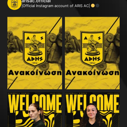
arisac.official
|Official Instagram account of ARIS AC|