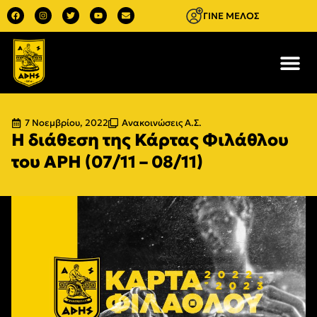
ΓΙΝΕ ΜΕΛΟΣ
7 Νοεμβρίου, 2022
Ανακοινώσεις Α.Σ.
Η διάθεση της Κάρτας Φιλάθλου
του ΑΡΗ (07/11 – 08/11)