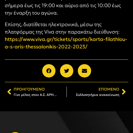
σήμερα έως τις 19:00 και αύριο από τις 10:00 έως
την έναρξη του αγώνα.
Επίσης, διατίθεται ηλεκτρονικά, μέσω της
πλατφόρμας της Viva στην παρακάτω διεύθυνση:
https://www.viva.gr/tickets/sports/karta-filathlou-
a-s-aris-thessalonikis-2022-2023/
ΠΡΟΗΓΟΎΜΕΝΟ
ΕΠΌΜΕΝΟ
Γίνε μέλος στον Α.Σ. ΑΡΗΣ: Το πρόγραμμα εγγραφών και ανανεώσεων (07/11-12/11)
Συλλυπητήρια ανακοίνωση