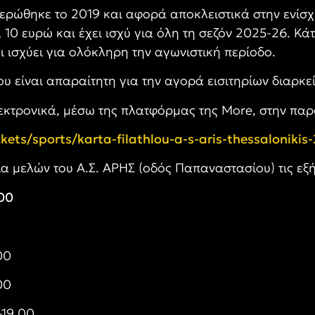
ρώθηκε το 2019 και αφορά αποκλειστικά στην ενίσχυ
 10 ευρώ και έχει ισχύ για όλη τη σεζόν 2025-26. Κάτι
 ισχύει για ολόκληρη την αγωνιστική περίοδο.
ου είναι απαραίτητη για την αγορά εισιτηρίων διαρκε
εκτρονικά, μέσω της πλατφόρμας της More, στην πα
kets/sports/karta-filathlou-a-s-aris-thessaloniki
ία μελών του Α.Σ. ΑΡΗΣ (οδός Παπαναστασίου) τις εξ
.00
00
00
-19.00