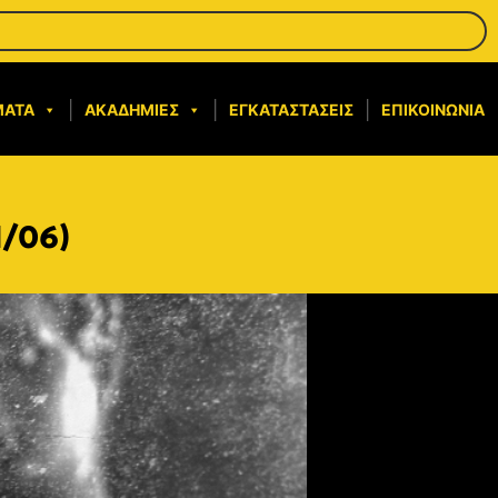
ΜΑΤΑ
ΑΚΑΔΗΜΊΕΣ
ΕΓΚΑΤΑΣΤΆΣΕΙΣ
ΕΠΙΚΟΙΝΩΝΊΑ
1/06)