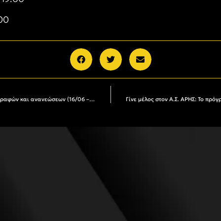
.00
Γίνε μέλος στον Α.Σ. ΑΡΗΣ: Το πρόγραμμα εγγραφών και ανανεώσεων (16/06 – 21/06)