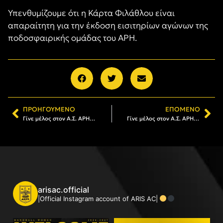
Υπενθυμίζουμε ότι η Κάρτα Φιλάθλου είναι
απαραίτητη για την έκδοση εισιτηρίων αγώνων της
ποδοσφαιρικής ομάδας του ΑΡΗ.
ΠΡΟΗΓΟΎΜΕΝΟ
ΕΠΌΜΕΝΟ
Γίνε μέλος στον Α.Σ. ΑΡΗΣ: Το πρόγραμμα εγγραφών και ανανεώσεων (28/03-03/04)
Γίνε μέλος στον Α.Σ. ΑΡΗΣ: Το πρόγραμμα εγγραφών και ανανεώσεων (04/04-09/04)
arisac.official
|Official Instagram account of ARIS AC|