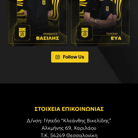
Follow Us
ΣΤΟΙΧΕΙΑ ΕΠΙΚΟΙΝΩΝΙΑΣ
Δ/νση: Γήπεδο “Κλεάνθης Βικελίδης”
Αλκμήνης 69, Χαριλάου
Τ.Κ. 54249 Θεσσαλονίκη