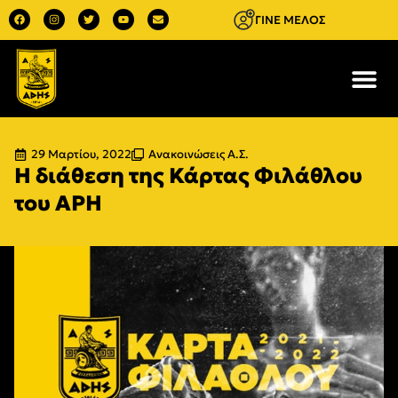
ΓΙΝΕ ΜΕΛΟΣ
29 Μαρτίου, 2022
Ανακοινώσεις Α.Σ.
Η διάθεση της Κάρτας Φιλάθλου
του ΑΡΗ