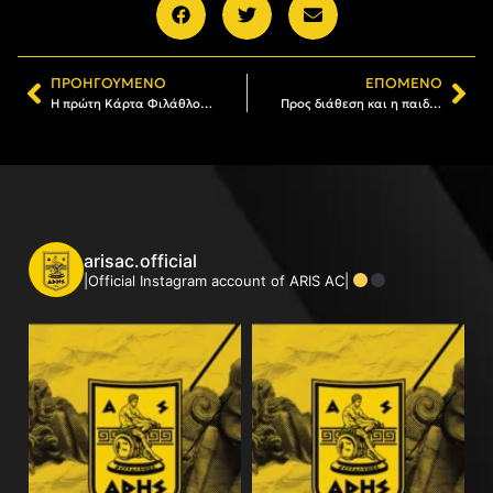
ΠΡΟΗΓΟΎΜΕΝΟ
ΕΠΌΜΕΝΟ
Η πρώτη Κάρτα Φιλάθλου για τη σεζόν 2020-21
Προς διάθεση και η παιδική Κάρτα Φιλάθλου
arisac.official
|Official Instagram account of ARIS AC|