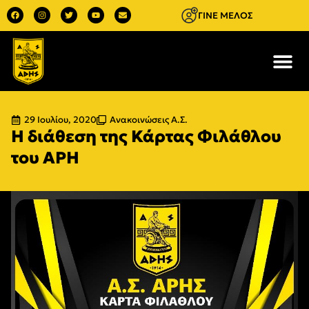
ΓΙΝΕ ΜΕΛΟΣ
29 Ιουλίου, 2020
Ανακοινώσεις Α.Σ.
Η διάθεση της Κάρτας Φιλάθλου
του ΑΡΗ