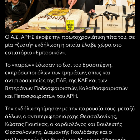
Ο Α.Σ. ΑΡΗΣ έκοψε την πρωτοχρονιάτικη πίτα του, σε
μία «ζεστή» εκδήλωση η οποία έλαβε χώρα στο
εστιατόριο «Εμπορικόν».
Το «παρών» έδωσαν το δ.σ. του Ερασιτέχνη,
εκπρόσωποι όλων των τμημάτων, όπως και
αντιπροσωπείες της ΠΑΕ, της ΚΑΕ και των
Βετεράνων Ποδοσφαιριστών, Καλαθοσφαιριστών
και Πετοσφαιριστών του ΑΡΗ.
Την εκδήλωση τίμησαν με την παρουσία τους, μεταξύ
άλλων, ο αντιπεριφερειάρχης Θεσσαλονίκης,
Κώστας Γιουτίκας, ο καρδιολόγος και Βουλευτής
Θεσσαλονίκης, Διαμαντής Γκολιδάκης και ο
καλλιτεχνικός διευθυντής του Μεγάρου Μουσικής,