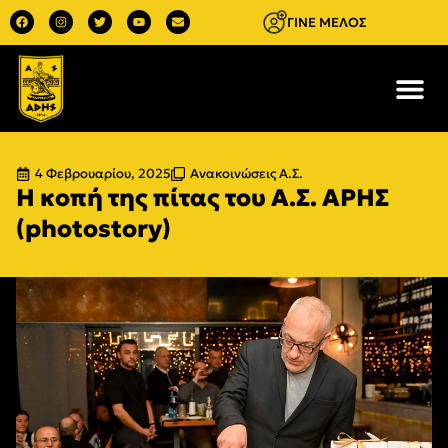
ΓΙΝΕ ΜΕΛΟΣ
4 Φεβρουαρίου, 2025
Ανακοινώσεις Α.Σ.
Η κοπή της πίτας του Α.Σ. ΑΡΗΣ
(photostory)