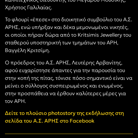
Χρήστος Γαλιλαίας.
Το φλουρί «έπεσε» στο διοικητικό συμβούλιο του Α.Σ.
ΑΡΗΣ, ενώ υπήρξαν και δέκα μεμονωμένοι νικητές,
οι οποίοι πήραν δώρα από το Kritsimis Jewellery του
σταθερού υποστηρικτή των τμημάτων του ΑΡΗ,
Βαγγέλη Κριτσίμη.
Ο πρόεδρος του Α.Σ. ΑΡΗΣ, Λευτέρης Αρβανίτης,
αφού ευχαρίστησε άπαντες για την παρουσία του
στην κοπή της πίτας, τόνισε πόσο σημαντικό είναι να
μείνει ο σύλλογος συσπειρωμένος και ενωμένος,
στην προσπάθεια να έρθουν καλύτερες μέρες για
τον ΑΡΗ.
Δείτε το πλούσιο
photostory της εκδήλωσης στη
σελίδα του Α.Σ. ΑΡΗΣ στο
Facebook