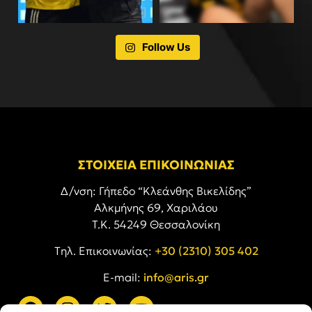
Follow Us
ΣΤΟΙΧΕΙΑ ΕΠΙΚΟΙΝΩΝΙΑΣ
Δ/νση: Γήπεδο “Κλεάνθης Βικελίδης”
Αλκμήνης 69, Χαριλάου
Τ.Κ. 54249 Θεσσαλονίκη
Tηλ. Επικοινωνίας:
+30 (2310) 305 402
E-mail:
info@aris.gr