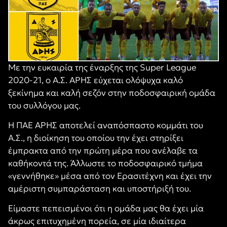
Με την ευκαιρία της έναρξης της
Super League
2020-21,
ο Α.Σ. ΑΡΗΣ εύχεται ολόψυχα καλό
ξεκίνημα και καλή σεζόν στην ποδοσφαιρική ομάδα
του συλλόγου μας.
Η ΠΑΕ ΑΡΗΣ αποτελεί αναπόσπαστο κομμάτι του
Α.Σ., η διοίκηση του οποίου την έχει στηρίξει
έμπρακτα από την πρώτη μέρα που ανέλαβε τα
καθήκοντά της. Άλλωστε το ποδοσφαιρικό τμήμα
«γεννήθηκε» μέσα από τον Ερασιτέχνη και έχει την
αμέριστη συμπαράσταση και υποστήριξή του.
Είμαστε πεπεισμένοι ότι η ομάδα μας θα έχει μία
άκρως επιτυχημένη πορεία, σε μία ιδιαίτερα