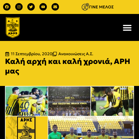
ΓΙΝΕ ΜΕΛΟΣ
11 Σεπτεμβρίου, 2020
Ανακοινώσεις Α.Σ.
Καλή αρχή και καλή χρονιά, ΑΡΗ
μας