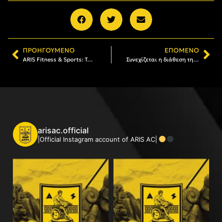
ΠΡΟΗΓΟΎΜΕΝΟ
ΕΠΌΜΕΝΟ
ARIS Fitness & Sports: Το ανανεωμένο πρόγραμμα των ομαδικών μαθημάτων
Συνεχίζεται η διάθεση της Κάρτας Φιλάθλου του ΑΡΗ
arisac.official
|Official Instagram account of ARIS AC|