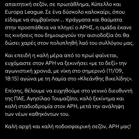
απαιτητική σεζόν, σε πρωτάθλημα, Κύπελλο και
Europa League.
Σε ένα δύσκολο καλοκαίρι, όπου
είδαμε να συμβαίνουν… πράγματα και θαύματα
στην προσπάθεια να πληγεί ο ΑΡΗΣ, η ομάδα έκανε
τις κινήσεις που δημιουργούν την αισιοδοξία ότι θα
δώσει χαρές στον πολυπληθή λαό του συλλόγου μας.
Και επειδή η καλή μέρα από το πρωί φαίνεται,
ευχόμαστε στον ΑΡΗ να ξεκινήσει «με το δεξί» την
αγωνιστική χρονιά, με νίκη στο σημερινό (11/09,
18:15) αγώνα με τη Λαμία στο «Κλεάνθης Βικελίδης».
Επίσης, θέλουμε να ευχηθούμε στο γενικό διευθυντή
της ΠΑΕ, Αγησίλαο Τουμαζάτο, καλό ξεκίνημα και
καλή σταδιοδρομία στον ΑΡΗ, μετά την ανάληψη
των νέων καθηκόντων του.
Καλή
αρχή
και καλή ποδοσφαιρική σεζόν
,
ΑΡΗ μας!