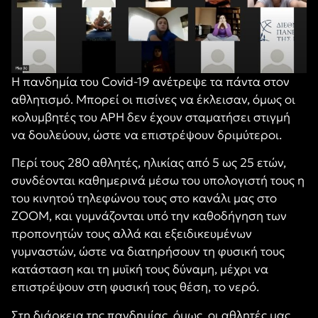
Η πανδημία του Covid-19 ανέτρεψε τα πάντα στον
αθλητισμό. Μπορεί οι πισίνες να έκλεισαν, όμως οι
κολυμβητές του ΑΡΗ δεν έχουν σταματήσει στιγμή
να δουλεύουν, ώστε να επιστρέψουν δριμύτεροι.
Περί τους 280 αθλητές, ηλικίας από 5 ως 25 ετών,
συνδέονται καθημερινά μέσω του υπολογιστή τους η
του κινητού τηλεφώνου τους στο κανάλι μας στο
ΖΟΟΜ, και γυμνάζονται υπό την καθοδήγηση των
προπονητών τους αλλά και εξειδικευμένων
γυμναστών, ώστε να διατηρήσουν τη φυσική τους
κατάσταση και τη μυϊκή τους δύναμη, μέχρι να
επιστρέψουν στη φυσική τους θέση, το νερό.
Στη διάρκεια της πανδημίας, όμως, οι αθλητές μας