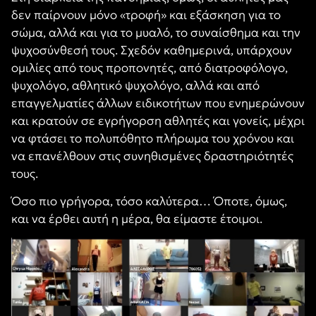
δεν παίρνουν μόνο «τροφή» και εξάσκηση για το
σώμα, αλλά και για το μυαλό, το συναίσθημα και την
ψυχοσύνθεσή τους. Σχεδόν καθημερινά, υπάρχουν
ομιλίες από τους προπονητές, από διατροφόλογο,
ψυχολόγο, αθλητικό ψυχολόγο, αλλά και από
επαγγελματίες άλλων ειδικοτήτων που ενημερώνουν
και κρατούν σε εγρήγορση αθλητές και γονείς, μέχρι
να φτάσει το πολυπόθητο πλήρωμα του χρόνου και
να επανέλθουν στις συνηθισμένες δραστηριότητές
τους.
Όσο πιο γρήγορα, τόσο καλύτερα… Όποτε, όμως,
και να έρθει αυτή η μέρα, θα είμαστε έτοιμοι.