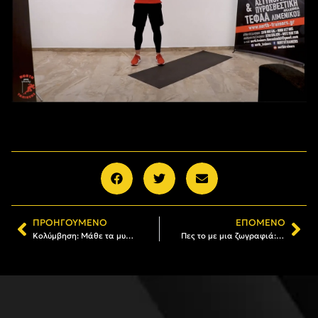
ΠΡΟΗΓΟΎΜΕΝΟ
ΕΠΌΜΕΝΟ
Κολύμβηση: Μάθε τα μυστικά της πισίνας στο κολυμβητήριο του ΑΡΗ (pics)
Πες το με μια ζωγραφιά: Ευχές για το 2021 από τους αθλητές της Ακαδημίας Κολύμβησης του ΑΡΗ (pics)