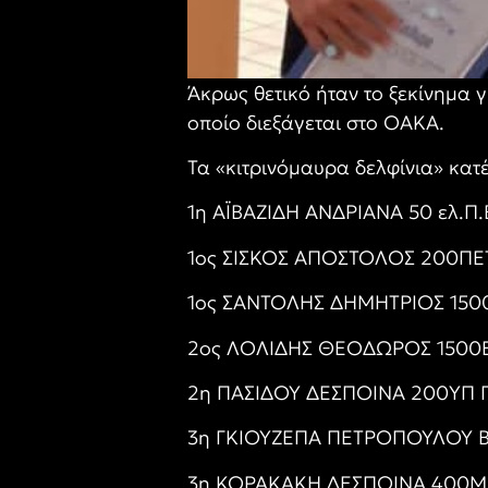
Άκρως θετικό ήταν το ξεκίνημα
οποίο διεξάγεται στο ΟΑΚΑ.
Τα «κιτρινόμαυρα δελφίνια» κατ
1η ΑΪΒΑΖΙΔΗ ΑΝΔΡΙΑΝΑ 50 ελ.Π.
1ος ΣΊΣΚΟΣ ΑΠΌΣΤΟΛΟΣ 200ΠΕΤ
1ος ΣΑΝΤΟΛΗΣ ΔΗΜΗΤΡΙΟΣ 1500Ε
2ος ΛΟΛΙΔΗΣ ΘΕΟΔΩΡΟΣ 1500ΕΛ
2η ΠΑΣΙΔΟΥ ΔΕΣΠΟΙΝΑ 200ΥΠ Π.
3η ΓΚΙΟΥΖΕΠΑ ΠΕΤΡΟΠΟΥΛΟΥ Β
3η ΚΟΡΑΚΑΚΗ ΔΈΣΠΟΙΝΑ 400Μ.Α 