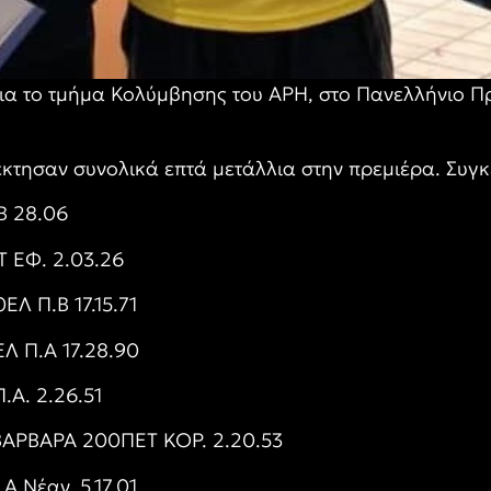
 για το τμήμα Κολύμβησης του ΑΡΗ, στο Πανελλήνιο 
έκτησαν συνολικά επτά μετάλλια στην πρεμιέρα. Συγκ
Β 28.06
 ΕΦ. 2.03.26
Λ Π.Β 17.15.71
 Π.Α 17.28.90
Α. 2.26.51
ΑΡΒΑΡΑ 200ΠΕΤ ΚΟΡ. 2.20.53
Νέαν. 5.17.01