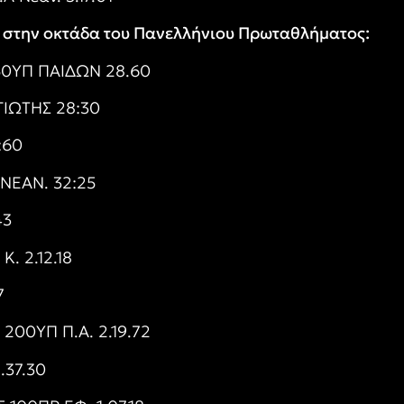
ν στην οκτάδα του Πανελλήνιου Πρωταθλήματος:
50ΥΠ ΠΑΙΔΩΝ 28.60
ΙΩΤΗΣ 28:30
:60
ΝΕΑΝ. 32:25
43
. 2.12.18
7
00ΥΠ Π.Α. 2.19.72
.37.30