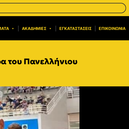
ΜΑΤΑ
ΑΚΑΔΗΜΊΕΣ
ΕΓΚΑΤΑΣΤΆΣΕΙΣ
ΕΠΙΚΟΙΝΩΝΊΑ
ρα του Πανελλήνιου