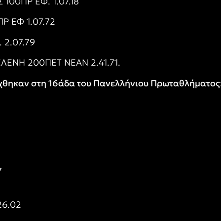
00ΠΡ ΕΦ. 1.07.18
Ρ ΕΦ 1.07.72
 2.07.79
ΕΝΗ 200ΠΕΤ ΝΕΑΝ 2.41.71.
άχθηκαν στη 16άδα του Πανελλήνιου Πρωταθλήματος
7
26.02