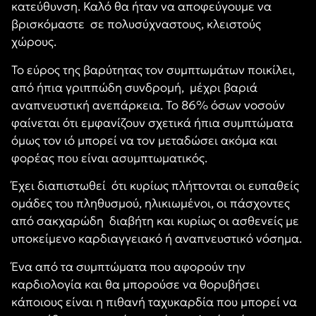
κατεύθυνση. Καλό θα ήταν να αποφεύγουμε να
βρισκόμαστε σε πολυσύχναστους, κλειστούς
χώρους.
Το εύρος της βαρύτητας τον συμπτωμάτων ποικίλει,
από ήπια γριππώδη συνδρομή, μέχρι βαριά
αναπνευστική ανεπάρκεια. Το 86% όσων νοσούν
φαίνεται ότι εμφανίζουν σχετικά ήπια συμπτώματα
όμως τον ιό μπορεί να τον μεταδώσει ακόμα και
φορέας που είναι ασυμπτωματικός.
Έχει διαπιστωθεί ότι κυρίως πλήττονται οι ευπαθείς
ομάδες του πληθυσμού, ηλικιωμένοι, οι πάσχοντες
από σακχαρώδη διαβήτη και κυρίως οι ασθενείς με
υποκείμενο καρδιαγγειακό ή αναπνευστικό νόσημα.
Ένα από τα συμπτώματα που αφορούν την
καρδιολογία και θα μπορούσε να θορυβήσει
κάποιους είναι η πιθανή ταχυκαρδία που μπορεί να