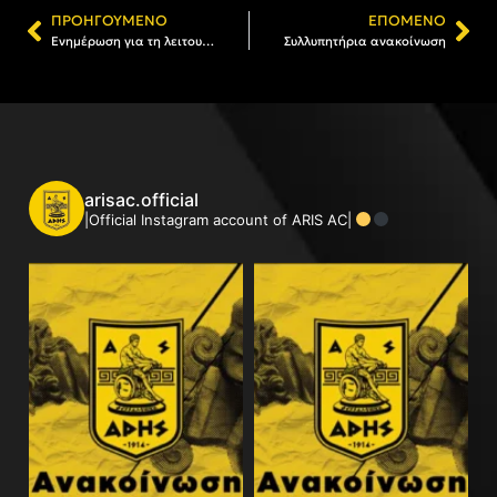
ΠΡΟΗΓΟΎΜΕΝΟ
ΕΠΌΜΕΝΟ
Ενημέρωση για τη λειτουργία του κολυμβητηρίου και του γυμναστηρίου του Α.Σ. ΑΡΗΣ
Συλλυπητήρια ανακοίνωση
arisac.official
|Official Instagram account of ARIS AC|