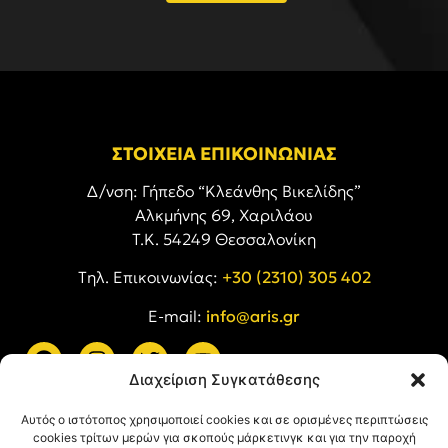
ΣΤΟΙΧΕΙΑ ΕΠΙΚΟΙΝΩΝΙΑΣ
Δ/νση: Γήπεδο “Κλεάνθης Βικελίδης”
Αλκμήνης 69, Χαριλάου
Τ.Κ. 54249 Θεσσαλονίκη
Tηλ. Επικοινωνίας:
+30 (2310) 305 402
E-mail:
info@aris.gr
Διαχείριση Συγκατάθεσης
ARIS LINKS
Αυτός ο ιστότοπος χρησιμοποιεί cookies και σε ορισμένες περιπτώσεις
cookies τρίτων μερών για σκοπούς μάρκετινγκ και για την παροχή