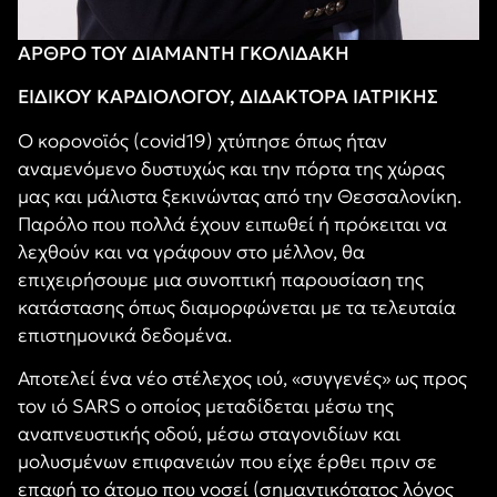
ΑΡΘΡΟ ΤΟΥ
ΔΙΑΜΑΝΤΗ ΓΚΟΛΙΔΑΚΗ
ΕΙΔΙΚΟΥ ΚΑΡΔΙΟΛΟΓΟΥ, ΔΙΔΑΚΤΟΡΑ ΙΑΤΡΙΚΗΣ
Ο κορονοϊός (covid19) χτύπησε όπως ήταν
αναμενόμενο δυστυχώς και την πόρτα της χώρας
μας και μάλιστα ξεκινώντας από την Θεσσαλονίκη.
Παρόλο που πολλά έχουν ειπωθεί ή πρόκειται να
λεχθούν και να γράφουν στο μέλλον, θα
επιχειρήσουμε μια συνοπτική παρουσίαση της
κατάστασης όπως διαμορφώνεται με τα τελευταία
επιστημονικά δεδομένα.
Αποτελεί ένα νέο στέλεχος ιού, «συγγενές» ως προς
τον ιό SARS ο οποίος μεταδίδεται μέσω της
αναπνευστικής οδού, μέσω σταγονιδίων και
μολυσμένων επιφανειών που είχε έρθει πριν σε
επαφή το άτομο που νοσεί (σημαντικότατος λόγος