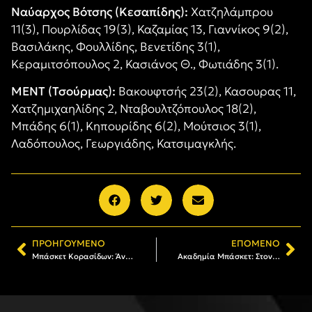
Ναύαρχος Βότσης (Κεσαπίδης):
Χατζηλάμπρου
11(3), Πουρλίδας 19(3), Καζαμίας 13, Γιαννίκος 9(2),
Βασιλάκης, Φουλλίδης, Βενετίδης 3(1),
Κεραμιτσόπουλος 2, Κασιάνος Θ., Φωτιάδης 3(1).
ΜΕΝΤ (Τσούρμας):
Βακουφτσής 23(2), Κασουρας 11,
Χατζημιχαηλίδης 2, Νταβουλτζόπουλος 18(2),
Μπάδης 6(1), Κηπουρίδης 6(2), Μούτσιος 3(1),
Λαδόπουλος, Γεωργιάδης, Κατσιμαγκλής.
ΠΡΟΗΓΟΎΜΕΝΟ
ΕΠΌΜΕΝΟ
Μπάσκετ Κορασίδων: Άνετη νίκη επί του Παναθλητικού
Ακαδημία Μπάσκετ: Στον ΑΡΗ ο Νίκος Κεραμιτσόπουλος