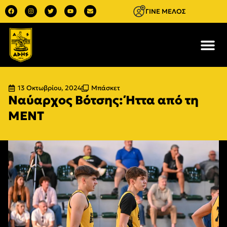
ΓΙΝΕ ΜΕΛΟΣ
13 Οκτωβρίου, 2024
Μπάσκετ
Ναύαρχος Βότσης: Ήττα από τη
ΜΕΝΤ