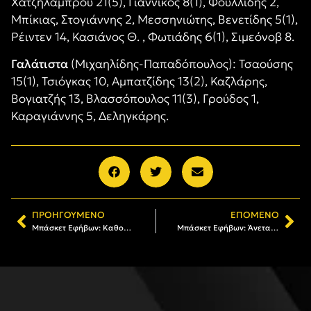
Χατζηλάμπρου 21(5), Γιαννίκος 8(1), Φουλλίδης 2,
Μπίκιας, Στογιάννης 2, Μεσσηνιώτης, Βενετίδης 5(1),
Ρέιντεν 14, Κασιάνος Θ. , Φωτιάδης 6(1), Σιμεόνοβ 8.
Γαλάτιστα
(Μιχαηλίδης-Παπαδόπουλος): Τσαούσης
15(1), Τσιόγκας 10, Αμπατζίδης 13(2), Καζλάρης,
Βογιατζής 13, Βλασσόπουλος 11(3), Γρούδος 1,
Καραγιάννης 5, Δεληγκάρης.
ΠΡΟΗΓΟΎΜΕΝΟ
ΕΠΌΜΕΝΟ
Μπάσκετ Εφήβων: Καθοριστικό βήμα πρόκρισης για τον ΑΡΗ
Μπάσκετ Εφήβων: Άνετα στους «12» ο ΑΡΗΣ