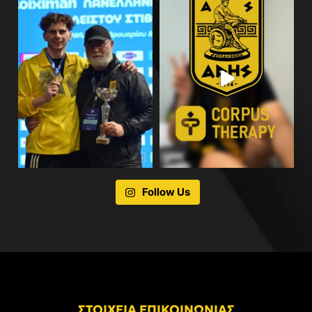
Follow Us
ΣΤΟΙΧΕΙΑ ΕΠΙΚΟΙΝΩΝΙΑΣ