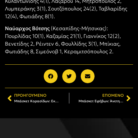
Κυλαντωνίδης 4(1), Λαζάρου 14, Μητρόπουλος 2,
Λυμπεράκης 3(1), Σουτζόπουλος 24(2), Ταβλαρίδης
12(4), Φωτιάδης 8(1).
Ναύαρχος Βότσης
(Κεσαπίδης-Μήτσικας):
Πουρλίδας 10(1), Καζαμίας 21(1), Γιαννίκος 12(2),
Βενετίδης 2, Ρέιντεν 6, Φουλλίδης 3(1), Μπίκιας,
Φωτιάδης 8, Σιμεόνοβ 1, Κεραμιτσόπουλος 2.
ΠΡΟΗΓΟΎΜΕΝΟ
ΕΠΌΜΕΝΟ
Μπάσκετ Κορασίδων: Εκτός έδρας νίκη επί του Απόλλωνα Καλαμαριάς
Μπάσκετ Εφήβων: Άνετη νίκη επί του ΠΑΟΚ (77-56)