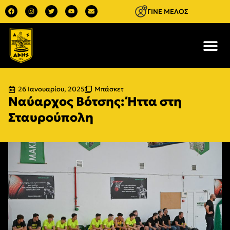
ΓΙΝΕ ΜΕΛΟΣ
26 Ιανουαρίου, 2025
Μπάσκετ
Ναύαρχος Βότσης: Ήττα στη
Σταυρούπολη