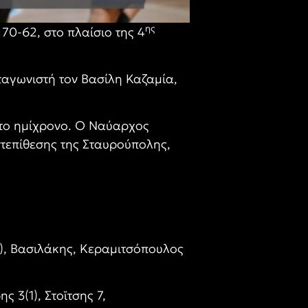
ης
70-62, στο πλαίσιο της 4
ταγωνιστή τον Βασίλη Καζαμία,
στο ημίχρονο. Ο Ναύαρχος
τεπίθεσης της Σταυρούπολης,
1), Βασιλάκης, Κεραμιτσόπουλος
 3(1), Στοϊτσης 7,