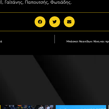
1), Γαϊτάνης, Παπουτσής, Φωτιάδης.
ιά
Μπάσκετ Νεανίδων: Νίκη και πρ