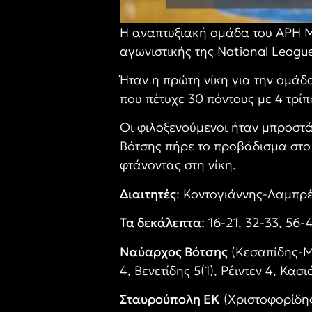
Η αναπτυξιακή ομάδα του ΑΡΗ Mi
αγωνιστικής της National League
Ήταν η πρώτη νίκη για την ομάδ
που πέτυχε 30 πόντους με 4 τρίπ
Οι φιλοξενούμενοι ήταν μπροστά
Βότσης πήρε το προβάδισμα στο
φτάνοντας στη νίκη.
Διαιτητές
: Κοντογιάννης-Λαμπ
Τα δεκάλεπτα
: 16-21, 32-33, 56-
Ναύαρχος Βότσης
(Κεσαπίδης-Μή
4, Βενετίδης 5(1), Ρέιντεν 4, Κασ
Σταυρούπολη ΕΚ
(Χριστοφορίδης