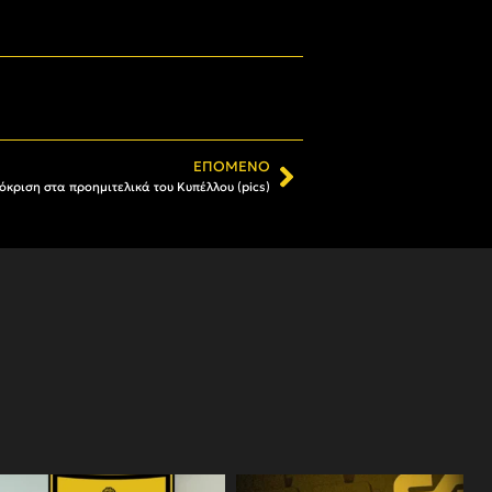
ΕΠΌΜΕΝΟ
όκριση στα προημιτελικά του Κυπέλλου (pics)