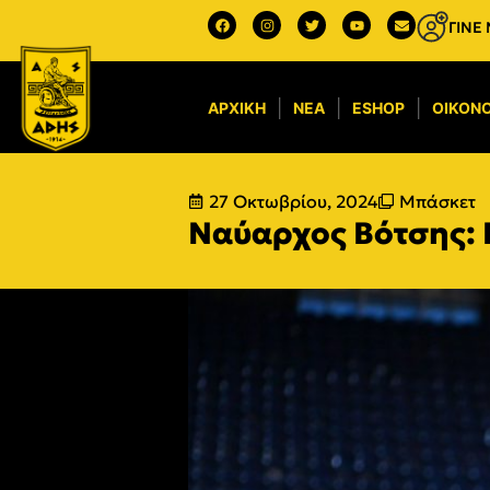
ΓΙΝΕ
ΑΡΧΙΚΉ
ΝΈΑ
ESHOP
ΟΙΚΟΝΟ
27 Οκτωβρίου, 2024
Μπάσκετ
Ναύαρχος Βότσης: 