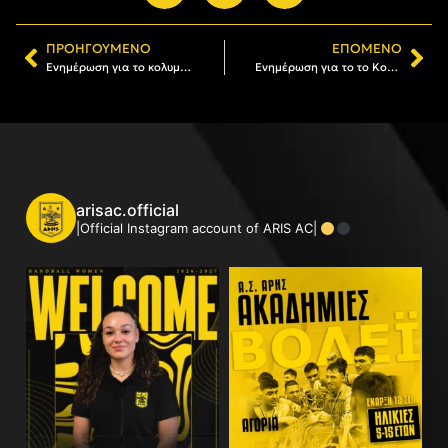
ΠΡΟΗΓΟΎΜΕΝΟ
ΕΠΌΜΕΝΟ
Ενημέρωση για το κολυμβητήριο και το γυμναστήριο του ΑΡΗ
Ενημέρωση για το το Κολυμβητήριο και το Γυμναστήριο του Α.Σ. ΑΡΗΣ
arisac.official
|Official Instagram account of ARIS AC|