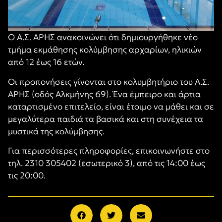
Ο Α.Σ. ΑΡΗΣ ανακοινώνει ότι δημιουργήθηκε νέο
τμήμα εκμάθησης κολύμβησης αρχαρίων, ηλικιών
από 12 έως 16 ετών.
Οι προπονήσεις γίνονται στο κολυμβητήριο του Α.Σ.
ΑΡΗΣ (οδός Αλκμήνης 69). Ένα έμπειρο και άρτια
καταρτισμένο επιτελείο, είναι έτοιμο να μάθει και σε
μεγαλύτερα παιδιά τα βασικά και στη συνέχεια τα
μυστικά της κολύμβησης.
Για περισσότερες πληροφορίες, επικοινωνήστε στο
τηλ. 2310 305402 (εσωτερικό 3), από τις 14:00 έως
τις 20:00.