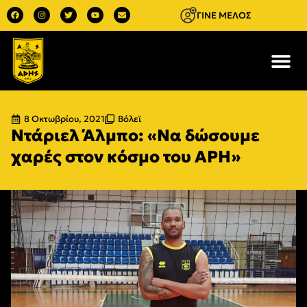
ΓΙΝΕ ΜΕΛΟΣ
8 Οκτωβρίου, 2021
Βόλεϊ
Ντάριελ Άλμπο: «Να δώσουμε
χαρές στον κόσμο του ΑΡΗ»