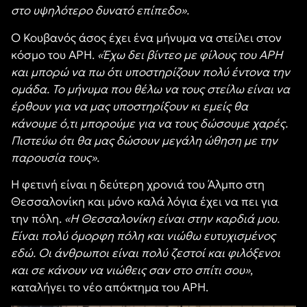
στο υψηλότερο δυνατό επίπεδο».
Ο Κουβανός άσος έχει ένα μήνυμα να στείλει στον
κόσμο του ΑΡΗ.
«Έχω δει βίντεο με φίλους του ΑΡΗ
και μπορώ να πω ότι υποστηρίζουν πολύ έντονα την
ομάδα. Το μήνυμα που θέλω να τους στείλω είναι να
έρθουν για να μας υποστηρίξουν κι εμείς θα
κάνουμε ό,τι μπορούμε για να τους δώσουμε χαρές.
Πιστεύω ότι θα μας δώσουν μεγάλη ώθηση με την
παρουσία τους».
Η φετινή είναι η δεύτερη χρονιά του Άλμπο στη
Θεσσαλονίκη και μόνο καλά λόγια έχει να πει για
την πόλη.
«Η Θεσσαλονίκη είναι στην καρδιά μου.
Είναι πολύ όμορφη πόλη και νιώθω ευτυχισμένος
εδώ. Οι άνθρωποι είναι πολύ ζεστοί και φιλόξενοι
και σε κάνουν να νιώθεις σαν στο σπίτι σου»
,
καταλήγει το νέο απόκτημα του ΑΡΗ.