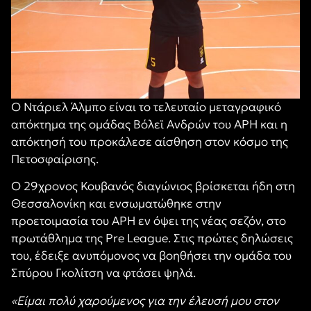
Ο Ντάριελ Άλμπο είναι το τελευταίο μεταγραφικό
απόκτημα της ομάδας Βόλεϊ Ανδρών του ΑΡΗ και η
απόκτησή του προκάλεσε αίσθηση στον κόσμο της
Πετοσφαίρισης.
Ο 29χρονος Κουβανός διαγώνιος βρίσκεται ήδη στη
Θεσσαλονίκη και ενσωματώθηκε στην
προετοιμασία του ΑΡΗ εν όψει της νέας σεζόν, στο
πρωτάθλημα της Pre League. Στις πρώτες δηλώσεις
του, έδειξε ανυπόμονος να βοηθήσει την ομάδα του
Σπύρου Γκολίτση να φτάσει ψηλά.
«Είμαι πολύ χαρούμενος για την έλευσή μου στον