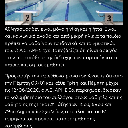
Αθλητισμός δεν είναι μόνο η νίκη και η ήττα. Είναι
και κοινωνικό αγαθό και από μικρή ηλικία τα παιδιά
πρέπει να μαθαίνουν τα ιδανικά και τα «μυστικά»
του. Ο Α.Σ. ΑΡΗΣ έχει (απο)δείξει ότι είναι αρωγός
στην προσπάθεια της διδαχής των παραπάνω στα
παιδιά και δη τους μαθητές.
Προς αυτήν την κατεύθυνση, ανακοινώνουμε ότι από
την Πέμπτη 09/01 και κάθε Τρίτη και Πέμπτη μέχρι
τις 12/06/2020, ο Α.Σ. ΑΡΗΣ θα παραχωρεί δωρεάν
το κολυμβητήριο του συλλόγου στους μαθητές και τις
μαθήτριες της Γ’ και Δ’ Τάξης των 15ου, 69ου και
79ου Δημοτικών Σχολείων, στο πλαίσιο του Β’
τριμήνου του προγράμματος εκμάθησης
κολύμβησης.