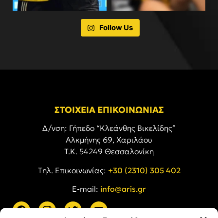
Follow Us
ΣΤΟΙΧΕΙΑ ΕΠΙΚΟΙΝΩΝΙΑΣ
Δ/νση: Γήπεδο “Κλεάνθης Βικελίδης”
Αλκμήνης 69, Χαριλάου
Τ.Κ. 54249 Θεσσαλονίκη
Tηλ. Επικοινωνίας:
+30 (2310) 305 402
E-mail:
info@aris.gr