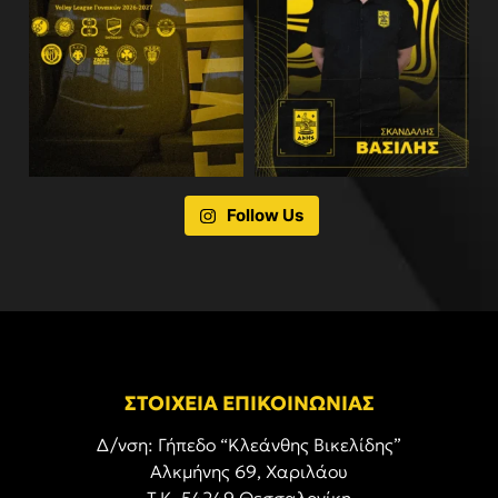
Follow Us
ΣΤΟΙΧΕΙΑ ΕΠΙΚΟΙΝΩΝΙΑΣ
Δ/νση: Γήπεδο “Κλεάνθης Βικελίδης”
Αλκμήνης 69, Χαριλάου
Τ.Κ. 54249 Θεσσαλονίκη