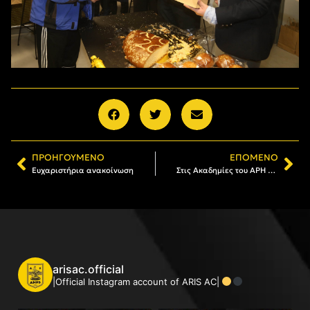
ΠΡΟΗΓΟΎΜΕΝΟ
ΕΠΌΜΕΝΟ
Ευχαριστήρια ανακοίνωση
Στις Ακαδημίες του ΑΡΗ το βιβλίο κατά της αθλητικής βίας και του σχολικού εκφοβισμού
arisac.official
|Official Instagram account of ARIS AC|