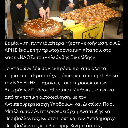
Σε μία λιτή, πλην ιδιαίτερα «ζεστή» εκδήλωση, ο Α.Σ.
ΑΡΗΣ έκοψε την πρωτοχρονιάτικη πίτα του, στο
καφέ «ΝΑΟΣ» του «Κλεάνθης Βικελίδης».
Το «παρών» έδωσαν εκπρόσωποι από όλα τα
τμήματα του Ερασιτέχνη, όπως και από την ΠΑΕ και
την ΚΑΕ ΑΡΗΣ. Παρόντες και εκπρόσωποι των
Βετεράνων Ποδοσφαίρου και Μπάσκετ, όπως και
από την τοπική αυτοδιοίκηση, με τον
Αντιπεριφερειάρχη Υποδομών και Δικτύων, Πάρι
Μπίλλια, τον Αντιπεριφερειάρχη Ανάπτυξης και
Περιβάλλοντος, Κώστα Γιουτίκα, τον Αντιδήμαρχο
Περιβάλλοντος και Βιώσιμης Κινητικότητας,