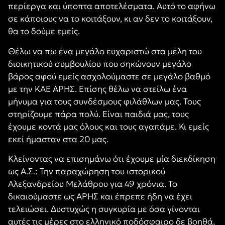
περίεργα και ύποπτα αποτελέσματα. Αυτό το αφήνω
σε κάποιους να το κοιτάξουν, κι αν δεν το κοιτάξουν,
θα το δούμε εμείς.
Θέλω να πω ένα μεγάλο ευχαριστώ στα μέλη του
διοικητικού συμβουλίου που σηκώνουν μεγάλο
βάρος αφού εμείς ασχολούμαστε σε μεγάλο βαθμό
με την ΚΑΕ ΑΡΗΣ. Επίσης θέλω να στείλω ένα
μήνυμα για τους συνδέσμους φιλάθλων μας. Τους
στηρίζουμε πάρα πολύ. Είναι παιδιά μας, τους
έχουμε κοντά μας όλους και τους αγαπάμε. Κι εμείς
εκεί ήμασταν στα 20 μας.
Κλείνοντας να επισημάνω ότι έχουμε μία διεκδίκηση
ως Α.Σ.: Την παραχώρηση του ιστορικού
Αλεξανδρείου Μελάθρου για 49 χρόνια. Το
δικαιούμαστε ως ΑΡΗΣ και έπρεπε ήδη να έχει
τελειώσει. Δυστυχώς η συγκυρία με όσα γίνονται
αυτές τις μέρες στο ελληνικό ποδόσφαιρο δε βοηθά,