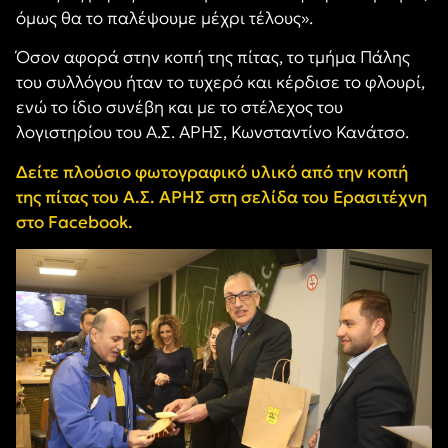
όμως θα το παλέψουμε μέχρι τέλους».
Όσον αφορά στην κοπή της πίτας, το τμήμα Πάλης
του συλλόγου ήταν το τυχερό και κέρδισε το φλουρί,
ενώ το ίδιο συνέβη και με το στέλεχος του
λογιστηρίου του Α.Σ. ΑΡΗΣ, Κωνσταντίνο Κανάτσο.
Δείτε πλούσιο φωτογραφικό υλικό από την κοπή
της πίτας του Α.Σ. ΑΡΗΣ στη σελίδα του Ερασιτέχνη
στο Facebook.