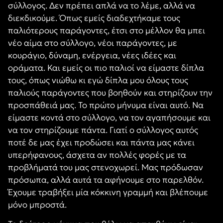
σύλλογος. Δεν πρέπει απλά να το λέμε, αλλά να
διεκδικούμε. Όπως εμείς διαδεχτήκαμε τους
παλιότερους παράγοντες, έτσι στο μέλλον θα μπει
νέο αίμα στο σύλλογο, νέοι παράγοντες, με
κουράγιο, δύναμη, ενέργεια, νέες ιδέες και
οράματα. Και εμείς οι πιο παλιοί να είμαστε δίπλα
τους, όπως νιώθω κι εγώ δίπλα μου όλους τους
παλιούς παράγοντες που βοηθούν και στηρίζουν την
προσπάθειά μας. Το πρώτο μήνυμα είναι αυτό. Να
είμαστε κοντά στο σύλλογο, να τον αγαπήσουμε και
να τον στηρίζουμε πάντα. Γιατί ο σύλλογος αυτός
ποτέ δε μας έχει προδώσει και πάντα μας κάνει
υπερήφανους, άσχετα αν πολλές φορές με τα
προβλήματά του μας στενοχωρεί. Μας πρόδωσαν
πρόσωπα, αλλά αυτά τα αφήνουμε στο παρελθόν.
Έχουμε τραβήξει μία κόκκινη γραμμή και βλέπουμε
μόνο μπροστά.