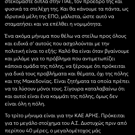
στεκόμαστε δίπλα στην ΠΑΕ, τον πρόεδρό της και
φυσικά τα στελέχη της. Και θα κάνουμε τα πάντα, ως
ιδρυτικά μέλη της ΕΠΟ, μάλιστα, ώστε αυτό να
σταματήσει και να επέλθει η νομιμότητα.
Ένα ακόμα μήνυμα που θέλω να στείλω προς όλους
και ειδικά σ’ αυτούς που ασχολούνται με την
πολιτική είναι το εξής: Καλό θα είναι όταν βγαίνουμε
και μιλάμε για το πρόβλημα που αντιμετωπίζει
κάποια ομάδα της πόλης, να ξέρουμε ότι πρόκειται
για δικά τους προβλήματα και θέματα, όχι της πόλης
και της Μακεδονίας. Είναι ζητήματα τα οποία πρέπει
να τα λύσουν μόνοι τους. Σίγουρα καταλαβαίνω ότι
και αυτοί είναι ένα κομμάτι της πόλης, όμως δεν
είναι όλη η πόλη.
Το τρίτο μήνυμα είναι για την ΚΑΕ ΑΡΗΣ. Πρόκειται
για το μεγάλο στοίχημα του Α.Σ. Δυστυχώς πριν από
περίπου 40 μέρες, ο μεγαλομέτοχος μάς