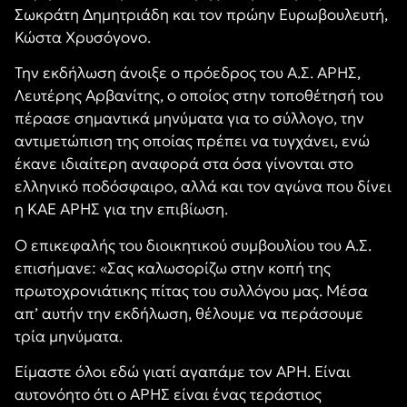
Σωκράτη Δημητριάδη και τον πρώην Ευρωβουλευτή,
Κώστα Χρυσόγονο.
Την εκδήλωση άνοιξε ο πρόεδρος του Α.Σ. ΑΡΗΣ,
Λευτέρης Αρβανίτης, ο οποίος στην τοποθέτησή του
πέρασε σημαντικά μηνύματα για το σύλλογο, την
αντιμετώπιση της οποίας πρέπει να τυγχάνει, ενώ
έκανε ιδιαίτερη αναφορά στα όσα γίνονται στο
ελληνικό ποδόσφαιρο, αλλά και τον αγώνα που δίνει
η ΚΑΕ ΑΡΗΣ για την επιβίωση.
Ο επικεφαλής του διοικητικού συμβουλίου του Α.Σ.
επισήμανε: «Σας καλωσορίζω στην κοπή της
πρωτοχρονιάτικης πίτας του συλλόγου μας. Μέσα
απ’ αυτήν την εκδήλωση, θέλουμε να περάσουμε
τρία μηνύματα.
Είμαστε όλοι εδώ γιατί αγαπάμε τον ΑΡΗ. Είναι
αυτονόητο ότι ο ΑΡΗΣ είναι ένας τεράστιος