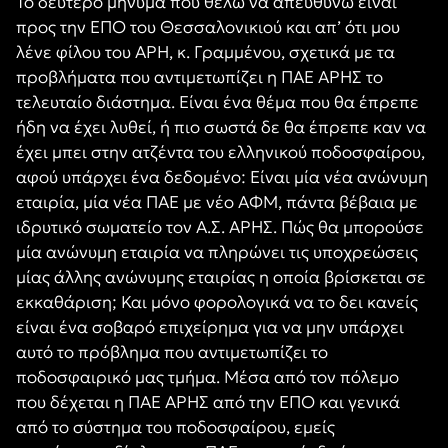
Το δεύτερο μήνυμα που θέλω να απευθύνω είναι
προς την ΕΠΟ του Θεσσαλονικιού και απ’ ότι μου
λένε φίλου του ΑΡΗ, κ. Γραμμένου, σχετικά με τα
προβλήματα που αντιμετωπίζει η ΠΑΕ ΑΡΗΣ το
τελευταίο διάστημα. Είναι ένα θέμα που θα έπρεπε
ήδη να έχει λυθεί, ή πιο σωστά δε θα έπρεπε καν να
έχει μπει στην ατζέντα του ελληνικού ποδοσφαίρου,
αφού υπάρχει ένα δεδομένο: Είναι μία νέα ανώνυμη
εταιρία, μία νέα ΠΑΕ με νέο ΑΦΜ, πάντα βέβαια με
ιδρυτικό σωματείο τον Α.Σ. ΑΡΗΣ. Πώς θα μπορούσε
μία ανώνυμη εταιρία να πληρώνει τις υποχρεώσεις
μίας άλλης ανώνυμης εταιρίας η οποία βρίσκεται σε
εκκαθάριση; Και μόνο φορολογικά να το δει κανείς
είναι ένα σοβαρό επιχείρημα για να μην υπάρχει
αυτό το πρόβλημα που αντιμετωπίζει το
ποδοσφαιρικό μας τμήμα. Μέσα από τον πόλεμο
που δέχεται η ΠΑΕ ΑΡΗΣ από την ΕΠΟ και γενικά
από το σύστημα του ποδοσφαίρου, εμείς