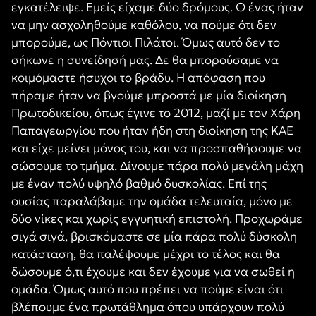
εγκατέλειψε. Εμείς είχαμε δύο δρόμους. Ο ένας ήταν
να μην ασχοληθούμε καθόλου, να πούμε ότι δεν
μπορούμε, ως Πόντιοι Πιλάτοι. Όμως αυτό δεν το
σήκωνε η συνείδησή μας. Δε θα μπορούσαμε να
κοιμόμαστε ήσυχοι το βράδυ. Η απόφαση που
πήραμε ήταν να βγούμε μπροστά με μία διοίκηση
Πρωτοδικείου, όπως έγινε το 2012, μαζί με τον Χάρη
Παπαγεωργίου που ήταν ήδη στη διοίκηση της ΚΑΕ
και είχε μείνει μόνος του, και να προσπαθήσουμε να
σώσουμε το τμήμα. Δίνουμε πάρα πολύ μεγάλη μάχη
με έναν πολύ υψηλό βαθμό δυσκολίας. Επί της
ουσίας παραλάβαμε την ομάδα τελευταία, μόνο με
δύο νίκες και χωρίς εγγυητική επιστολή. Προχωράμε
σιγά σιγά, βρισκόμαστε σε μία πάρα πολύ δύσκολη
κατάσταση, θα παλέψουμε μέχρι το τέλος και θα
δώσουμε ό,τι έχουμε και δεν έχουμε για να σωθεί η
ομάδα. Όμως αυτό που πρέπει να πούμε είναι ότι
βλέπουμε ένα πρωτάθλημα όπου υπάρχουν πολύ