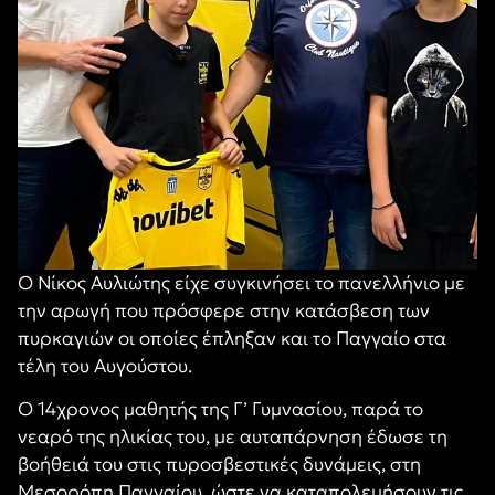
Ο Νίκος Αυλιώτης είχε συγκινήσει το πανελλήνιο με
την αρωγή που πρόσφερε στην κατάσβεση των
πυρκαγιών οι οποίες έπληξαν και το Παγγαίο στα
τέλη του Αυγούστου.
Ο 14χρονος μαθητής της Γ’ Γυμνασίου, παρά το
νεαρό της ηλικίας του, με αυταπάρνηση έδωσε τη
βοήθειά του στις πυροσβεστικές δυνάμεις, στη
Μεσορόπη Παγγαίου, ώστε να καταπολεμήσουν τις