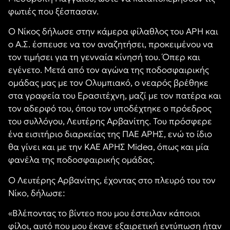
φωτιές που ξέσπασαν.
Ο Νίκος δήλωσε στην κάμερα φίλαθλος του ΑΡΗ και
ο Α.Σ. έσπευσε να τον αναζητήσει, προκειμένου να
τον τιμήσει για τη γενναία κίνησή του. Όπερ και
εγένετο. Μετά από τον αγώνα της ποδοσφαιρικής
ομάδας μας με τον Ολυμπιακό, ο νεαρός βρέθηκε
στα γραφεία του Ερασιτέχνη, μαζί με τον πατέρα και
τον αδερφό του, όπου τον υποδέχτηκε ο πρόεδρος
του συλλόγου, Λευτέρης Αρβανίτης. Του πρόσφερε
ένα εισιτήριο διαρκείας της ΠΑΕ ΑΡΗΣ, ενώ το ίδιο
θα γίνει και με την ΚΑΕ ΑΡΗΣ Midea, όπως και μία
φανέλα της ποδοσφαιρικής ομάδας.
Ο Λευτέρης Αρβανίτης, έχοντας στο πλευρό του τον
Νίκο, δήλωσε:
«Βλέποντας το βίντεο που μου έστειλαν κάποιοι
φίλοι, αυτό που μου έκανε εξαιρετική εντύπωση ήταν