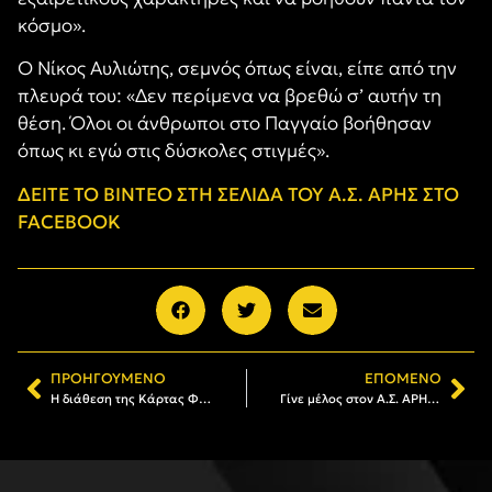
κόσμο».
Ο Νίκος Αυλιώτης, σεμνός όπως είναι, είπε από την
πλευρά του: «Δεν περίμενα να βρεθώ σ’ αυτήν τη
θέση. Όλοι οι άνθρωποι στο Παγγαίο βοήθησαν
όπως κι εγώ στις δύσκολες στιγμές».
ΔΕΙΤΕ ΤΟ ΒIΝΤΕΟ ΣΤΗ ΣΕΛΙΔΑ ΤΟΥ Α.Σ. ΑΡΗΣ ΣΤΟ
FACEBOOK
ΠΡΟΗΓΟΎΜΕΝΟ
ΕΠΌΜΕΝΟ
Η διάθεση της Κάρτας Φιλάθλου του ΑΡΗ (16/09-21/09)
Γίνε μέλος στον Α.Σ. ΑΡΗΣ: Το πρόγραμμα εγγραφών και ανανεώσεων (23/09 – 28/09)