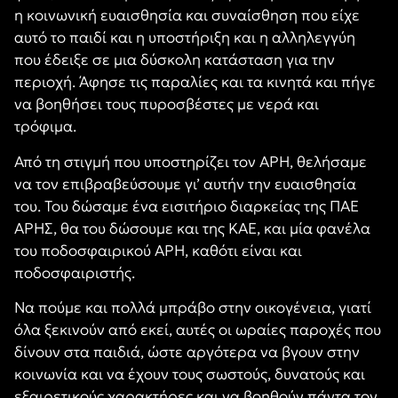
η κοινωνική ευαισθησία και συναίσθηση που είχε
αυτό το παιδί και η υποστήριξη και η αλληλεγγύη
που έδειξε σε μια δύσκολη κατάσταση για την
περιοχή. Άφησε τις παραλίες και τα κινητά και πήγε
να βοηθήσει τους πυροσβέστες με νερά και
τρόφιμα.
Από τη στιγμή που υποστηρίζει τον ΑΡΗ, θελήσαμε
να τον επιβραβεύσουμε γι’ αυτήν την ευαισθησία
του. Του δώσαμε ένα εισιτήριο διαρκείας της ΠΑΕ
ΑΡΗΣ, θα του δώσουμε και της ΚΑΕ, και μία φανέλα
του ποδοσφαιρικού ΑΡΗ, καθότι είναι και
ποδοσφαιριστής.
Να πούμε και πολλά μπράβο στην οικογένεια, γιατί
όλα ξεκινούν από εκεί, αυτές οι ωραίες παροχές που
δίνουν στα παιδιά, ώστε αργότερα να βγουν στην
κοινωνία και να έχουν τους σωστούς, δυνατούς και
εξαιρετικούς χαρακτήρες και να βοηθούν πάντα τον