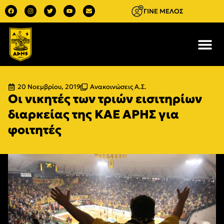
ΓΙΝΕ ΜΕΛΟΣ
20 Νοεμβρίου, 2019
Ανακοινώσεις Α.Σ.
Οι νικητές των τριών εισιτηρίων
διαρκείας της ΚΑΕ ΑΡΗΣ για
φοιτητές