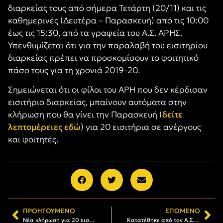
διαρκείας τους από σήμερα Τετάρτη (20/11) και τις
καθημερινές (Δευτέρα – Παρασκευή) από τις 10:00
έως τις 15:30, από τα γραφεία του Α.Σ. ΑΡΗΣ.
Υπενθυμίζεται ότι για την παραλαβή του εισιτηρίου
διαρκείας πρέπει να προσκομίσουν το φοιτητικό
πάσο τους για τη χρονιά 2019-20
.
Σημειώνεται ότι οι φίλοι του ΑΡΗ που δεν κέρδισαν
εισιτήριο διαρκείας, μπαίνουν αυτόματα στην
κλήρωση που θα γίνει την Παρασκευή (
δείτε
λεπτομέρειες εδώ
) για 20 εισιτήρια σε ανέργους
και φοιτητές.
ΠΡΟΗΓΟΎΜΕΝΟ
ΕΠΌΜΕΝΟ
Νέα κλήρωση για 20 εισιτήρια διαρκείας της ΚΑΕ ΑΡΗΣ
Κατατέθηκε από τον Α.Σ. ΑΡΗΣ η δεύτερη δόση των χρημάτων για την ενίσχυση της ΚΑΕ