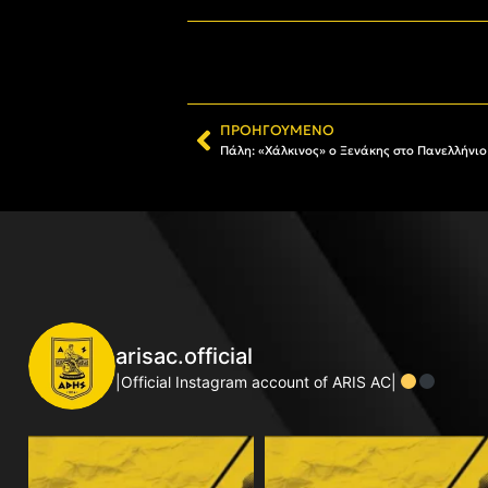
ΠΡΟΗΓΟΎΜΕΝΟ
Πάλη: «Χάλκινος» ο Ξενάκης στο Πανελλήν
arisac.official
|Official Instagram account of ARIS AC|