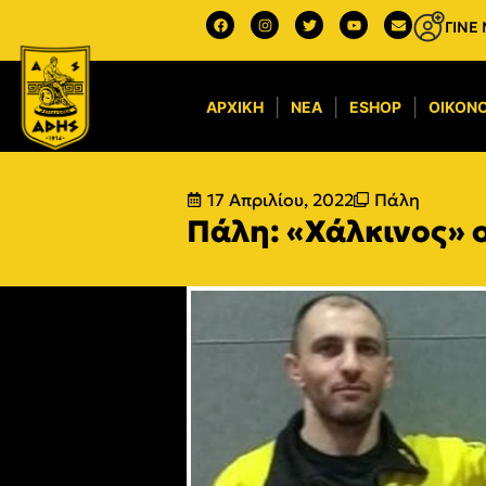
ΓΙΝΕ
ΑΡΧΙΚΉ
ΝΈΑ
ESHOP
ΟΙΚΟΝΟ
17 Απριλίου, 2022
Πάλη
Πάλη: «Χάλκινος» 