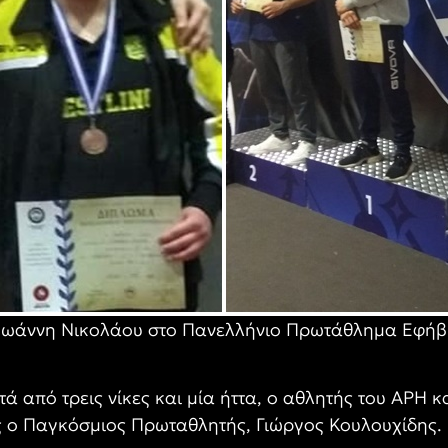
υ Ιωάννη Νικολάου στο Πανελλήνιο Πρωτάθλημα Εφή
ά από τρεις νίκες και μία ήττα, ο αθλητής του ΑΡΗ κ
 ο Παγκόσμιος Πρωταθλητής, Γιώργος Κουλουχίδης.