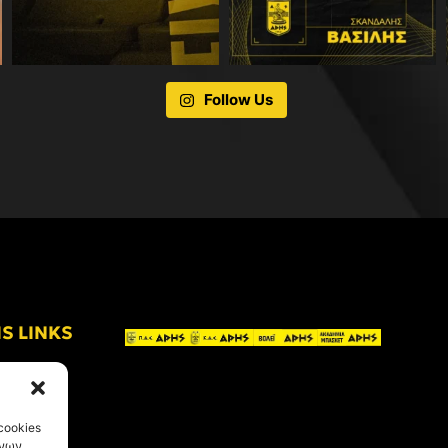
Follow Us
IS LINKS
cookies
ένων