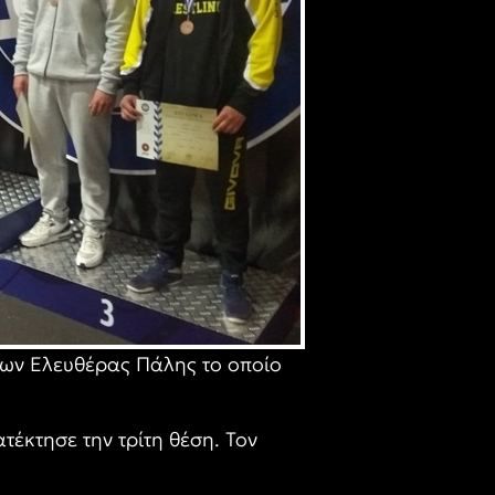
βων Ελευθέρας Πάλης το οποίο
ατέκτησε την τρίτη θέση. Τον