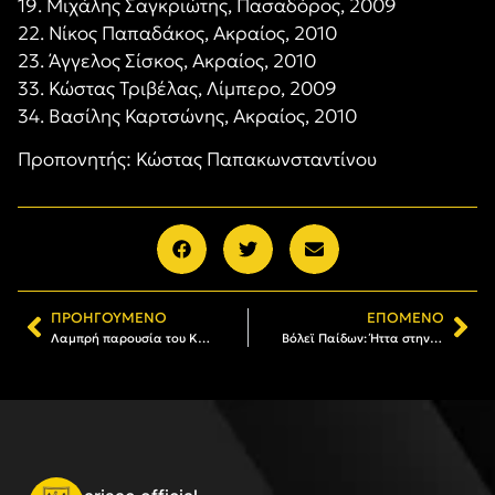
19. Μιχάλης Σαγκριώτης, Πασαδόρος, 2009
22. Νίκος Παπαδάκος, Ακραίος, 2010
23. Άγγελος Σίσκος, Ακραίος, 2010
33. Κώστας Τριβέλας, Λίμπερο, 2009
34. Βασίλης Καρτσώνης, Ακραίος, 2010
Προπονητής: Κώστας Παπακωνσταντίνου
ΠΡΟΗΓΟΎΜΕΝΟ
ΕΠΌΜΕΝΟ
Λαμπρή παρουσία του Κολυμβητικού Τμήματος του AΡΗ στους Θερινούς Αγώνες Προαγωνιστικών
Βόλεϊ Παίδων: Ήττα στην αυλαία του Πανελλήνιου Πρωταθλήματος