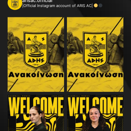
arisac.official
|Official Instagram account of ARIS AC|