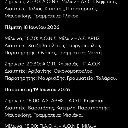
Ζηρίνειο, 20.30: Α.Ο.Ν.Σ. Μίλων – Α.Ο.Π. Κηφισιάς
Διαιτητές: Τόλιος, Καπότης, Παρατηρητής:
Μαυρικίδης, Γραμματεία: Γλυκού.
Πέμπτη 18 Ιουνίου 2026
Μίλωνα, 16.30: Α.Ο.Ν.Σ. Μίλων – Α.Σ. ΑΡΗΣ
Διαιτητές: Χατζηβασιλείου, Γεωργοπούλου,
Παρατηρητής: Ονόπας, Γραμματεία: Μεντή.
Ζηρίνειο, 20.30: Α.Ο.Π. Κηφισιάς – Π.Α.Ο.Κ.
Διαιτητές: Αρβανίτης, Οικονομοπούλου,
Παρατηρητής: Μαυρικίδης, Γραμματεία: Ταλάρου.
Παρασκευή 19 Ιουνίου 2026
Ζηρίνειο, 16.00: Α.Σ. ΑΡΗΣ – Α.Ο.Π. Κηφισιάς
Διαιτητές: Βαρατάσης, Κατερλή, Παρατηρητής:
Μαυρικίδης, Γραμματεία: Μισιάκα.
Μίλωνα, 18.00: Π.Α.Ο.Κ. – Α.Ο.Ν.Σ. Μίλων