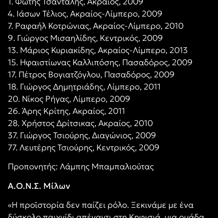
1. Φώτης Τσάνταλης, Ακραίος, 2009
4. Ιάσων Τέλιος, Ακραίος-Λίμπερο, 2009
7. Ραφαήλ Κοτρώνιας, Ακραίος-Λίμπερο, 2010
9. Γιώργος Μισαηλίδης, Κεντρικός, 2009
13. Μάριος Κυριακίδης, Ακραίος-Λίμπερο, 2013
15. Ηφαιστίωνας Καλλιπόσης, Πασαδόρος, 2009
17. Πέτρος Βογιατζόγλου, Πασαδόρος, 2009
18. Γιώργος Δημητριάδης, Λίμπερο, 2011
20. Νίκος Ρήγας, Λίμπερο, 2009
26. Άρης Κρίτης, Ακραίος, 2011
28. Χρήστος Δρίτσικας, Ακραίος, 2010
37. Γιώργος Τσιούρης, Διαγώνιος, 2009
77. Λευτέρης Τσιούρης, Κεντρικός, 2009
Προπονητής: Λάμπης Μπαμπαλιούτας
Α.Ο.Ν.Σ. Μίλων
«Η προϊστορία δεν παίζει ρόλο. Ξεκινάμε με ένα
δύσκολο παιχνίδι απέναντι στη Κηφισιά, μια ομάδα