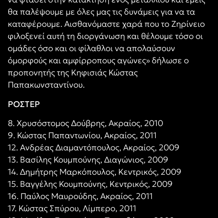
θα παλέψουμε με όλες μας τις δυνάμεις για να τα
καταφέρουμε. Αισθανόμαστε χαρά που το Ζηρίνειο
φιλοξενεί αυτή τη διοργάνωση και θέλουμε τόσο οι
ομάδες όσο και οι φίλαθλοι να απολαύσουν
όμορφούς και αμφίρροπους αγώνες» δήλωσε ο
προπονητής της Κηφισιάς Κώστας
Παπακωνσταντίνου.
ΡΟΣΤΕΡ
8. Χρυσόστομος Δούβρης, Ακραίος, 2010
9. Κώστας Παπαντωνίου, Ακραίος, 2011
12. Ανδρέας Διαμαντόπουλος, Ακραίος, 2009
13. Βασίλης Κουμπούνης, Διαγώνιος, 2009
14. Δημήτρης Μαρκόπουλος, Κεντρικός, 2009
15. Βαγγέλης Κουμπούνης, Κεντρικός, 2009
16. Παύλος Μαυρούδης, Ακραίος, 2011
17. Κώστας Σπύρου, Λίμπερο, 2011