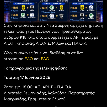
Στην Κηφισιά και στην Νέα Σμύρνη αρχίζει σήμερα η
τελική φάση του Πανελληνίου Πρωταθλήματος
ανδρών Κ18, στο οποίο συμμετέχει ο ΑΡΗΣ μαζί με
Α.Ο.Π. Κηφισιάς, Α.Ο.Ν.Σ. Μίλων και Π.Α.Ο.Κ.
Όλοι οι αγώνες θα είναι διαθέσιμοι σε live
streaming
ΕΔΩ
και
ΕΔΩ
.
Το πρόγραμμα της τελικής φάσης
Τετάρτη 17 Ιουνίου 2026
Ζηρίνειο, 18.00: Α.Σ. ΑΡΗΣ – Π.Α.Ο.Κ.
Διαιτητές: Γεωργιάδης, Καλούδας, Παρατηρητής:
Μαυρικίδης, Γραμματεία: Γλυκού.