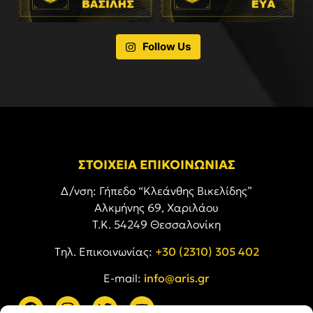
Follow Us
ΣΤΟΙΧΕΙΑ ΕΠΙΚΟΙΝΩΝΙΑΣ
Δ/νση: Γήπεδο “Κλεάνθης Βικελίδης”
Αλκμήνης 69, Χαριλάου
Τ.Κ. 54249 Θεσσαλονίκη
Tηλ. Επικοινωνίας:
+30 (2310) 305 402
E-mail:
info@aris.gr