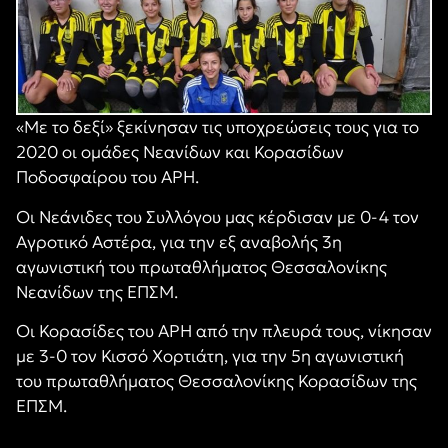
«Με το δεξί» ξεκίνησαν τις υποχρεώσεις τους για το
2020 οι ομάδες Νεανίδων και Κορασίδων
Ποδοσφαίρου του ΑΡΗ.
Οι Νεάνιδες του Συλλόγου μας κέρδισαν με 0-4 τον
Αγροτικό Αστέρα, για την εξ αναβολής 3η
αγωνιστική του πρωταθλήματος Θεσσαλονίκης
Νεανίδων της ΕΠΣΜ.
Οι Κορασίδες του ΑΡΗ από την πλευρά τους, νίκησαν
με 3-0 τον Κισσό Χορτιάτη, για την 5η αγωνιστική
του πρωταθλήματος Θεσσαλονίκης Κορασίδων της
ΕΠΣΜ.