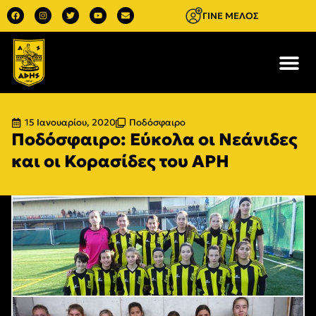
ΓΙΝΕ ΜΕΛΟΣ
15 Ιανουαρίου, 2020
Ποδόσφαιρο
Ποδόσφαιρο: Εύκολα οι Νεάνιδες
και οι Κορασίδες του ΑΡΗ