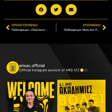
ΠΡΟΗΓΟΎΜΕΝΟ
ΕΠΌΜΕΝΟ
Ποδόσφαιρο: «Περίπατος» των Γυναικών στα Γιάννενα (1-6)
Ποδόσφαιρο: Νίκη στο Πανόραμα για τις Κορασίδες (0-2)
arisac.official
|Official Instagram account of ARIS AC|