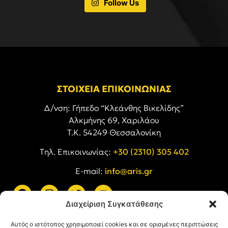
Follow Us
ΣΤΟΙΧΕΙΑ ΕΠΙΚΟΙΝΩΝΙΑΣ
Δ/νση: Γήπεδο “Κλεάνθης Βικελίδης”
Αλκμήνης 69, Χαριλάου
Τ.Κ. 54249 Θεσσαλονίκη
Tηλ. Επικοινωνίας:
+30 (2310) 305 402
E-mail:
info@aris.gr
Διαχείριση Συγκατάθεσης
ARIS LINKS
Αυτός ο ιστότοπος χρησιμοποιεί cookies και σε ορισμένες περιπτώσεις