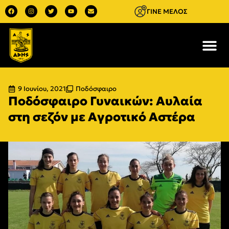
ΓΙΝΕ ΜΕΛΟΣ
9 Ιουνίου, 2021
Ποδόσφαιρο
Ποδόσφαιρο Γυναικών: Αυλαία
στη σεζόν με Αγροτικό Αστέρα