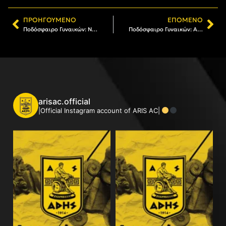
ΠΡΟΗΓΟΎΜΕΝΟ
ΕΠΌΜΕΝΟ
Ποδόσφαιρο Γυναικών: Νίκη με ανατροπή στα Τρίκαλα
Ποδόσφαιρο Γυναικών: Αυλαία με νίκη για τον ΑΡΗ, 2-1 τον Αγροτικό Αστέρα
arisac.official
|Official Instagram account of ARIS AC|