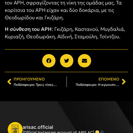
τον ΑΡΗ, σφραγίζοντας τη νίκη της ομάδας μας. Τα
κορίτσια του ΑΡΗ είχαν και δύο δοκάρια, με τις
Θεοδωρίδου και Γκιζάρη.
Η σύνθεση του ΑΡΗ
: Γκιζάρη, Καστανού, Μυγδαλιά,
Κυριαζή, Θεοδωράκη, Αϊδινή, Σταμούλη, Τσίντζου.
ΠΡΟΗΓΟΎΜΕΝΟ
ΕΠΌΜΕΝΟ
Ποδόσφαιρο: Τρεις νίκες και μία ισοπαλία για τα τμήματα υποδομής του ΑΡΗ
Ποδόσφαιρο: Η αγωνιστική δραστηριότητα των τμημάτων του Α.Σ. ΑΡΗΣ
arisac.official
|Official Instagram account of ARIS AC|