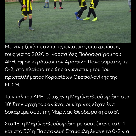
Με νίκη ξεκίνησαν τις αγωνιστικές υποχρεώσεις
τους για το 2020 οι Κορασίδες Ποδοσφαίρου του
ΑΡΗ, αφού κέρδισαν τον Αρσακλή Πανοράματος με
0-2, στο πλαίσιο της 6ης αγωνιστική του 1ου
πρωταθλήματος Κορασίδων Θεσσαλονίκης της
ΕΠΣΜ.
Τα γκολ του ΑΡΗ πέτυχαν η Μαρίνα Θεοδωράκη στο
18’΄Στην αρχή του αγώνα, οι κίτρινες είχαν ένα
δοκάρι,με σουτ της Μαρίνας Θεοδωράκη στο 5′.
Στο 18′ η Μαρίνα Θεοδωράκη με σουτ έκανε το 0-1
και στο 30′ η Παρασκευή Σταμούλη έκανε το 0-2 για