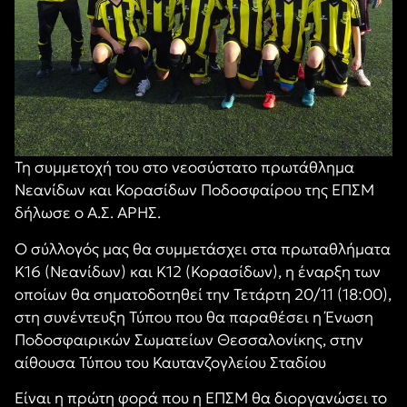
Τη συμμετοχή του στο νεοσύστατο πρωτάθλημα
Νεανίδων και Κορασίδων Ποδοσφαίρου της ΕΠΣΜ
δήλωσε ο Α.Σ. ΑΡΗΣ.
Ο σύλλογός μας θα συμμετάσχει στα πρωταθλήματα
Κ16 (Νεανίδων) και Κ12 (Κορασίδων), η έναρξη των
οποίων θα σηματοδοτηθεί την Τετάρτη 20/11 (18:00),
στη συνέντευξη Τύπου που θα παραθέσει η Ένωση
Ποδοσφαιρικών Σωματείων Θεσσαλονίκης,
στην
αίθουσα Τύπου του Καυτανζογλείου Σταδίου
Είναι η πρώτη φορά που η ΕΠΣΜ
θα διοργανώσει το