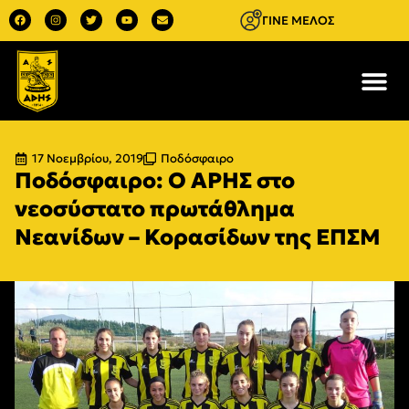
ΓΙΝΕ ΜΕΛΟΣ
17 Νοεμβρίου, 2019
Ποδόσφαιρο
Ποδόσφαιρο: Ο ΑΡΗΣ στο
νεοσύστατο πρωτάθλημα
Νεανίδων – Κορασίδων της ΕΠΣΜ