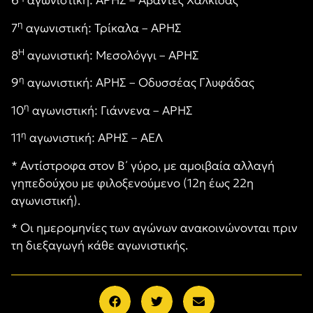
6
αγωνιστική: ΑΡΗΣ – Αβάντες Χαλκίδας
η
7
αγωνιστική: Τρίκαλα – ΑΡΗΣ
Η
8
αγωνιστική: Μεσολόγγι – ΑΡΗΣ
η
9
αγωνιστική: ΑΡΗΣ – Οδυσσέας Γλυφάδας
η
10
αγωνιστική: Γιάννενα – ΑΡΗΣ
η
11
αγωνιστική: ΑΡΗΣ – ΑΕΛ
* Αντίστροφα στον Β΄ γύρο, με αμοιβαία αλλαγή
γηπεδούχου με φιλοξενούμενο (12η έως 22η
αγωνιστική).
* Οι ημερομηνίες των αγώνων ανακοινώνονται πριν
τη διεξαγωγή κάθε αγωνιστικής.