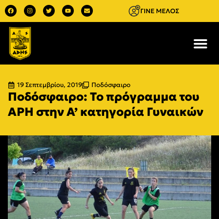
ΓΙΝΕ ΜΕΛΟΣ
19 Σεπτεμβρίου, 2019
Ποδόσφαιρο
Ποδόσφαιρο: Το πρόγραμμα του
ΑΡΗ στην Α’ κατηγορία Γυναικών