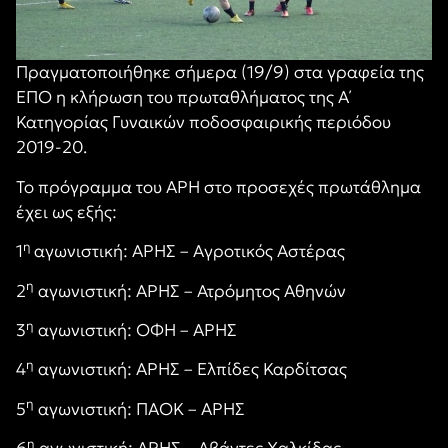
Πραγματοποιήθηκε σήμερα (19/9) στα γραφεία της
ΕΠΟ η κλήρωση του πρωταθλήματος της Α΄
Κατηγορίας Γυναικών ποδοσφαιρικής περιόδου
2019-20.
Το πρόγραμμα του ΑΡΗ στο προσεχές πρωτάθλημα
έχει ως εξής:
η
1
αγωνιστική: ΑΡΗΣ – Αγροτικός Αστέρας
η
2
αγωνιστική: ΑΡΗΣ – Ατρόμητος Αθηνών
η
3
αγωνιστική: ΟΦΗ – ΑΡΗΣ
η
4
αγωνιστική: ΑΡΗΣ – Ελπίδες Καρδίτσας
η
5
αγωνιστική: ΠΑΟΚ – ΑΡΗΣ
η