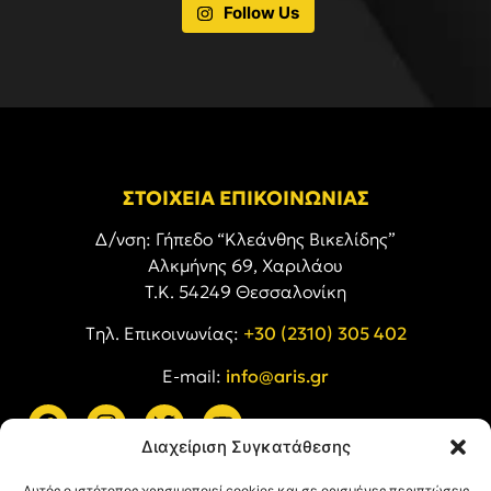
Follow Us
ΣΤΟΙΧΕΙΑ ΕΠΙΚΟΙΝΩΝΙΑΣ
Δ/νση: Γήπεδο “Κλεάνθης Βικελίδης”
Αλκμήνης 69, Χαριλάου
Τ.Κ. 54249 Θεσσαλονίκη
Tηλ. Επικοινωνίας:
+30 (2310) 305 402
E-mail:
info@aris.gr
Διαχείριση Συγκατάθεσης
ARIS LINKS
Αυτός ο ιστότοπος χρησιμοποιεί cookies και σε ορισμένες περιπτώσεις