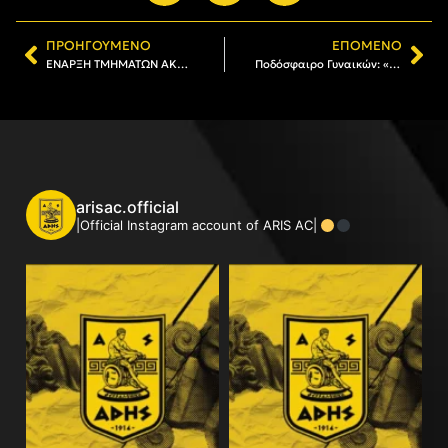
ΠΡΟΗΓΟΎΜΕΝΟ
ΕΠΌΜΕΝΟ
ΕΝΑΡΞΗ ΤΜΗΜΑΤΩΝ ΑΚΑΔΗΜΙΩΝ ΠΟΔΟΣΦΑΙΡΟΥ Κ6-Κ12
Ποδόσφαιρο Γυναικών: «Φιλική» νίκη επί του Αγροτικού Αστέρα (1-5)
arisac.official
|Official Instagram account of ARIS AC|