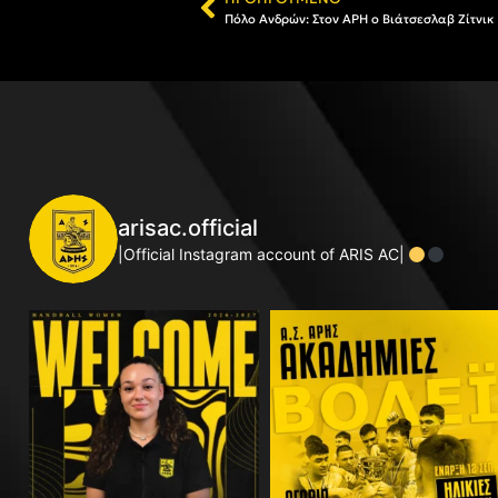
Πόλο Ανδρών: Στον ΑΡΗ ο Βιάτσεσλαβ Ζίτνικ
arisac.official
|Official Instagram account of ARIS AC|