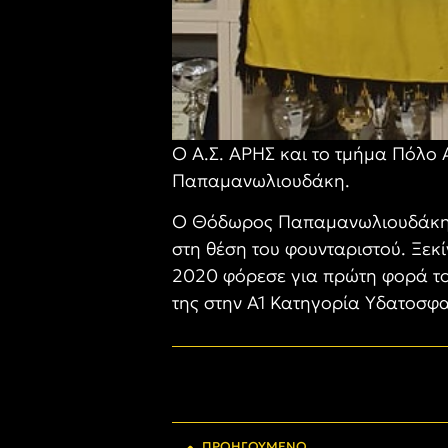
Ο Α.Σ. ΑΡΗΣ και το τμήμα Πόλο
Παπαμανωλιουδάκη.
Ο Θόδωρος Παπαμανωλιουδάκης, δ
στη θέση του φουνταριστού. Ξεκ
2020 φόρεσε για πρώτη φορά το 
της στην Α1 Κατηγορία Υδατοσφα
ΠΡΟΗΓΟΎΜΕΝΟ