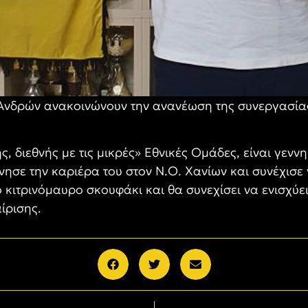
 Ανδρών ανακοινώνουν την ανανέωση της συνεργασία
ιεθνής με τις μικρές» Εθνικές Ομάδες, είναι γεννη
ίνησε την καριέρα του στον Ν.Ο. Χανίων και συνέχισε
κιτρινόμαυρο σκουφάκι και θα συνεχίσει να ενισχύε
ίρισης.