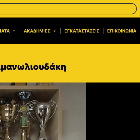
ΜΑΤΑ
ΑΚΑΔΗΜΊΕΣ
ΕΓΚΑΤΑΣΤΆΣΕΙΣ
ΕΠΙΚΟΙΝΩΝΊΑ
αμανωλιουδάκη