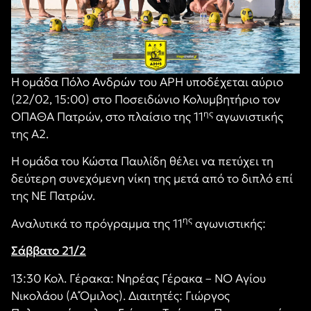
Η ομάδα Πόλο Ανδρών του ΑΡΗ υποδέχεται αύριο
(22/02, 15:00) στο Ποσειδώνιο Κολυμβητήριο τον
ης
ΟΠΑΘΑ Πατρών, στο πλαίσιο της 11
αγωνιστικής
της Α2.
Η ομάδα του Κώστα Παυλίδη θέλει να πετύχει τη
δεύτερη συνεχόμενη νίκη της μετά από το διπλό επί
της ΝΕ Πατρών.
ης
Αναλυτικά το πρόγραμμα της 11
αγωνιστικής:
Σάββατο 21/2
13:30 Κολ. Γέρακα: Νηρέας Γέρακα – ΝΟ Αγίου
Νικολάου (Α΄Όμιλος). Διαιτητές: Γιώργος