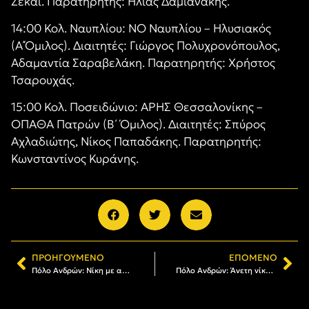
Ζεκάϊ. Παρατηρητής: Ηλίας Δαμιανάκης.
14:00 Κολ. Ναυπλίου: ΝΟ Ναυπλίου – Ηλυσιακός
(Α΄Όμιλος). Διαιτητές: Γιώργος Πολυχρονόπουλος,
Αδαμαντία Σαραβελάκη. Παρατηρητής: Χρήστος
Τσαρουχάς.
15:00 Κολ. Ποσειδώνιο: ΑΡΗΣ Θεσσαλονίκης –
ΟΠΑΘΑ Πατρών (Β΄ Όμιλος). Διαιτητές: Σπύρος
Αχλαδιώτης, Νίκος Παπαδάκης. Παρατηρητής:
Κωνσταντίνος Κυράνης.
ΠΡΟΗΓΟΎΜΕΝΟ
ΕΠΌΜΕΝΟ
Πόλο Ανδρών: Νίκη με ανατροπή στην Πάτρα (14-16)
Πόλο Ανδρών: Άνετη νίκη επί του ΟΠΑΘΑ Πατρών (18-7)