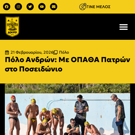
ΓΙΝΕ ΜΕΛΟΣ
21 Φεβρουαρίου, 2026
Πόλο
Πόλο Ανδρών: Με ΟΠΑΘΑ Πατρών
στο Ποσειδώνιο