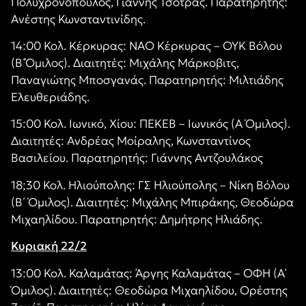
Πολυχρονόπουλος, Γιάννης Τσότρας. Παρατηρητής:
Ανέστης Κωνσταντινίδης.
14:00 Κολ. Κέρκυρας: ΝΑΟ Κέρκυρας – ΟΥΚ Βόλου
(Β΄Όμιλος). Διαιτητές: Μιχάλης Μάρκοβιτς,
Παναγιώτης Μποσγανάς. Παρατηρητής: Μιλτιάδης
Ελευθεριάδης.
15:00 Κολ. Ιωνικό, Χίου: ΠΕΚΕΒ – Ιωνικός (Α Όμιλος).
Διαιτητές: Ανδρέας Μοίραλης, Κωνσταντίνος
Βασιλείου. Παρατηρητής: Γιάννης Αντζουλάκος
18;30 Κολ. Ηλιούπολης: ΓΣ Ηλιούπολης – Νίκη Βόλου
(Β΄ Όμιλος). Διαιτητές: Μιχάλης Μπιράκης, Θεοδώρα
Μιχαηλίδου. Παρατηρητής: Δημήτρης Ηλιάδης.
Κυριακή 22/2
13:00 Κολ. Καλαμάτας: Άργης Καλαμάτας – ΟΦΗ (Α΄
Όμιλος). Διαιτητές: Θεοδώρα Μιχαηλίδου, Ορέστης