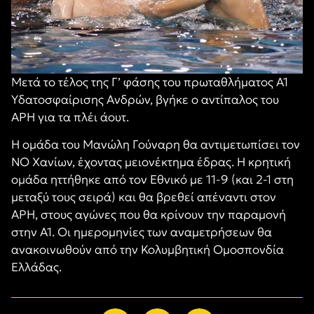
Μετά το τέλος της Γ’ φάσης του πρωταθλήματος Α1
Υδατοσφαίρισης Ανδρών, βγήκε ο αντίπαλος του
ΑΡΗ για τα πλέι άουτ.
Η ομάδα του Μανώλη Γούναρη θα αντιμετωπίσει τον
ΝΟ Χανίων, έχοντας μειονέκτημα έδρας. Η κρητική
ομάδα ηττήθηκε από τον Εθνικό με 11-9 (και 2-1 στη
μεταξύ τους σειρά) και θα βρεθεί απέναντι στον
ΑΡΗ, στους αγώνες που θα κρίνουν την παραμονή
στην Α1. Οι ημερομηνίες των αναμετρήσεων θα
ανακοινωθούν από την Κολυμβητική Ομοσπονδία
Ελλάδας.