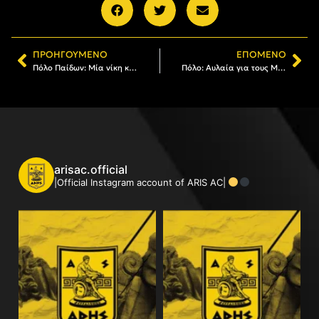
ΠΡΟΗΓΟΎΜΕΝΟ
ΕΠΌΜΕΝΟ
Πόλο Παίδων: Μία νίκη και μία ήττα για ΑΡΗ, την Κυριακή (10/04) τα σπουδαία
Πόλο: Αυλαία για τους Μίνι Παίδες του ΑΡΗ
arisac.official
|Official Instagram account of ARIS AC|