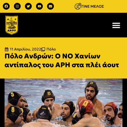
ΓΙΝΕ ΜΕΛΟΣ
11 Απριλίου, 2022
Πόλο
Πόλο Ανδρών: Ο ΝΟ Χανίων
αντίπαλος του ΑΡΗ στα πλέι άουτ