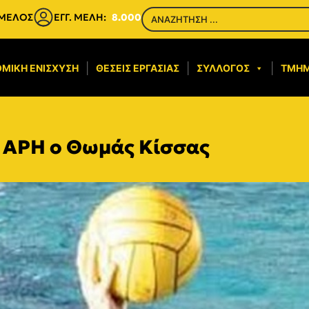
 ΜΕΛΟΣ
ΕΓΓ. ΜΕΛΗ:
8.000
ΜΙΚΉ ΕΝΊΣΧΥΣΗ​
ΘΈΣΕΙΣ ΕΡΓΑΣΊΑΣ
ΣΎΛΛΟΓΟΣ
ΤΜΉ
 ΑΡΗ ο Θωμάς Κίσσας