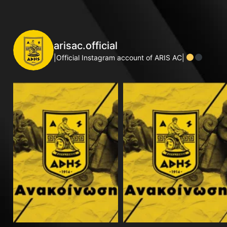
arisac.official
|Official Instagram account of ARIS AC|