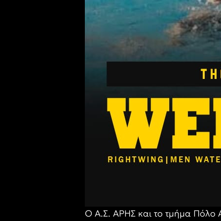
Ο Α.Σ. ΑΡΗΣ και το τμήμα Πόλο