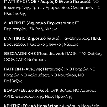
Γ’ ΑΤΤΙΚΗΣ (ΝΟΒ / Λαιμός & Εθνικό Πειραιά):
ΝΟ
Βουλιαγμένης, Τρίτων Αμαρουσίου, Ολυμπιακός, ΓΣ
Ηλιούπολης
Δ’ ΑΤΤΙΚΗΣ (Δημοτικό Περιστερίου):
ΓΣ
Περιστερίου, ΣΚ Ροή, Μίλων
Ε’ ΑΤΤΙΚΗΣ (Δημοτικό Ιλίσιο):
Παναθηναϊκός, ΠΕΚΕ
Βροντάδου, Ηλυσιακός, Ιωνικός Νίκαιας
ΘΕΣΣΑΛΟΝΙΚΗΣ (Ποσειδώνιο):
ΠΑΟΚ, ΠΑΣ Φοίβος,
ΟΦΘ, ΣΑΠΚ Νεάπολης
ΠΑΤΡΩΝ («Αντώνης Πεπανός»):
ΝΟ Πατρών, ΝΕ
Πατρών, ΝΟ Καλαμάτας, ΝΟ Ναυπλίου, ΝΟ
Πρέβεζας
ΒΟΛΟΥ (Εθνικό Βόλου):
ΟΥΚ Βόλου, ΝΟ Λάρισας,
ΑΡΗΣ Θεσσαλονίκης, Νέος Ηρακλής
ΚΡΗΤΗΣ (Εθνικό Ηρακλείου):
Ακαδημία Ηρακλείου,