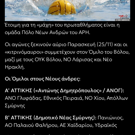
Έτοιμη για τη «μάχη» του πρωταθλήματος είναι η
ομάδα Πόλο Νέων Ανδρών του ΑΡΗ.
Οι αγώνες ξεκινούν αύριο Παρασκευή (25/11) και οι
«κιτρινόμαυροι» συμμετέχουν στον Όμιλο του Βόλου,
μαζί με τους ΟΥΚ Βόλου, ΝΟ Λάρισας και Νέο
Ηρακλή.
Οι Όμιλοι στους Νέους άνδρες:
Α’ ΑΤΤΙΚΗΣ («Αντώνης Δημητρόπουλος» / ΑΝΟΓ):
ΑΝΟ Γλυφάδας, Εθνικός Πειραιά, ΝΟ Χίου, Απόλλων
Σμύρνης
Β’ ΑΤΤΙΚΗΣ (Δημοτικό Νέας Σμύρνης):
Πανιώνιος,
ΑΟ Παλαιού Φαλήρου, ΑΕ Χαϊδαρίου, Υδραϊκός