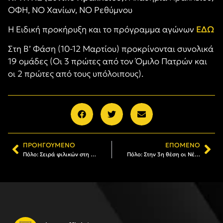
ΟΦΗ, ΝΟ Χανίων, ΝΟ Ρεθύμνου
Η Ειδική προκήρυξη και το πρόγραμμα αγώνων
ΕΔΩ
Στη Β’ Φάση (10-12 Μαρτίου) προκρίνονται συνολικά
19 ομάδες (Οι 3 πρώτες από τον Όμιλο Πατρών και
οι 2 πρώτες από τους υπόλοιπους).
ΠΡΟΗΓΟΎΜΕΝΟ
ΕΠΌΜΕΝΟ
Πόλο: Σειρά φιλικών στη Λάρισα
Πόλο: Στην 3η θέση οι Νέοι Άνδρες του ΑΡΗ