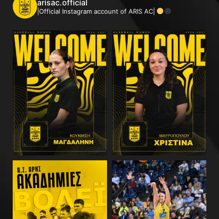
arisac.official
|Official Instagram account of ARIS AC|