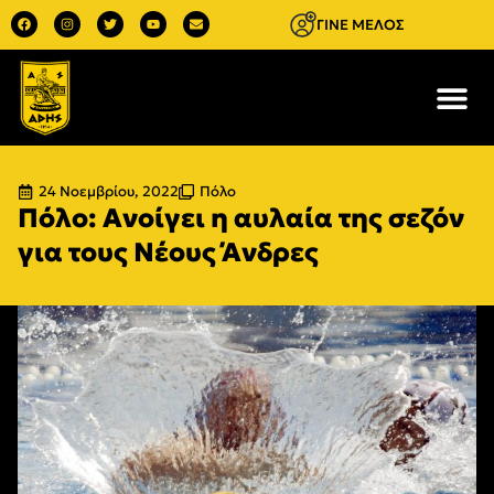
ΓΙΝΕ ΜΕΛΟΣ
24 Νοεμβρίου, 2022
Πόλο
Πόλο: Ανοίγει η αυλαία της σεζόν
για τους Νέους Άνδρες