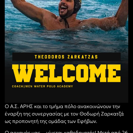
Ο Α.Σ. ΑΡΗΣ και το τμήμα πόλο ανακοινώνουν την
έναρξη της συνεργασίας με τον Θοδωρή Ζαρκατζά
ως προπονητή της ομάδας των Εφήβων.
Ο αρχηγός μας… γίνεται καθοδηγητής! Μετά από 26