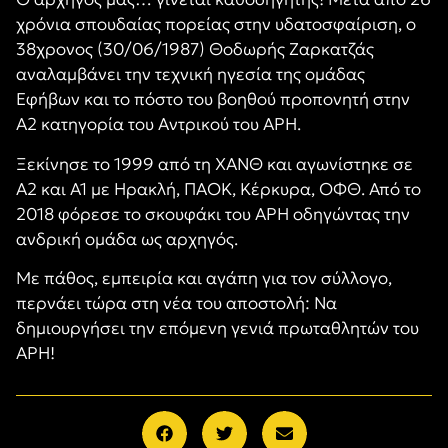
χρόνια σπουδαίας πορείας στην υδατοσφαίριση, ο
38χρονος (30/06/1987) Θοδωρής Ζαρκατζάς
αναλαμβάνει την τεχνική ηγεσία της ομάδας
Εφήβων και το πόστο του βοηθού προπονητή στην
Α2 κατηγορία του Αντρικού του ΑΡΗ.
Ξεκίνησε το 1999 από τη ΧΑΝΘ και αγωνίστηκε σε
Α2 και Α1 με Ηρακλή, ΠΑΟΚ, Κέρκυρα, ΟΦΘ. Από το
2018 φόρεσε το σκουφάκι του ΑΡΗ οδηγώντας την
ανδρική ομάδα ως αρχηγός.
Με πάθος, εμπειρία και αγάπη για τον σύλλογο,
περνάει τώρα στη νέα του αποστολή: Να
δημιουργήσει την επόμενη γενιά πρωταθλητών του
ΑΡΗ!