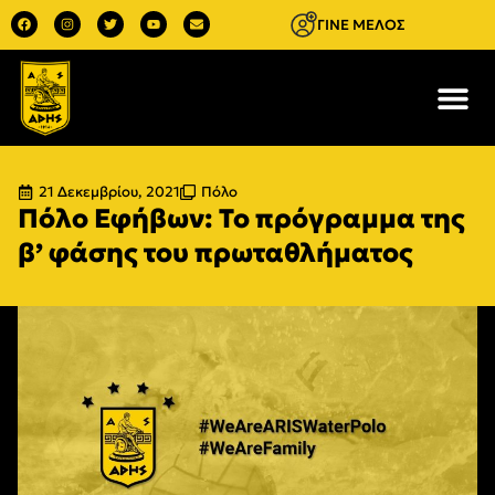
ΓΙΝΕ ΜΕΛΟΣ
21 Δεκεμβρίου, 2021
Πόλο
Πόλο Εφήβων: Το πρόγραμμα της
β’ φάσης του πρωταθλήματος