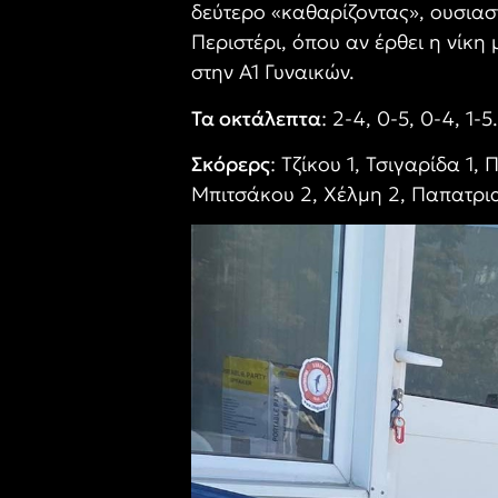
δεύτερο «καθαρίζοντας», ουσιαστ
Περιστέρι, όπου αν έρθει η νίκη
στην Α1 Γυναικών.
Τα οκτάλεπτα
: 2-4, 0-5, 0-4, 1-5.
Σκόρερς
: Τζίκου 1, Τσιγαρίδα 1
Μπιτσάκου 2, Χέλμη 2, Παπατρι