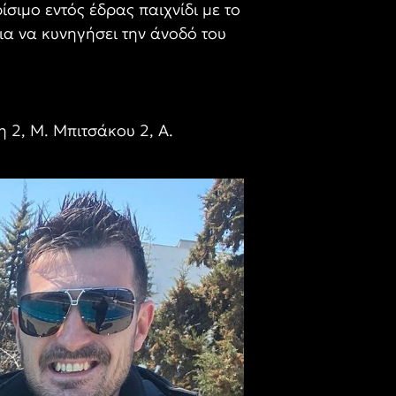
σιμο εντός έδρας παιχνίδι με το
για να κυνηγήσει την άνοδό του
η 2, Μ. Μπιτσάκου 2, Α.