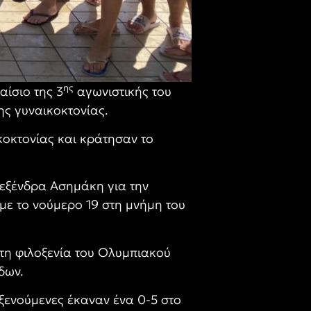
ης
αίσιο της 3
αγωνιστικής του
ς γυναικοκτονίας.
οκτονίας και κράτησαν το
εξένδρα Ασημάκη για την
ε το νούμερο 19 στη μνήμη του
 τη φιλοξενία του Ολυμπιακού
δων.
ξενούμενες έκαναν ένα 0-5 στο