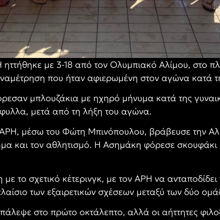
ηττήθηκε με 3-18 από τον Ολυμπιακό Αλίμου, στο πλ
αναμέτρηση που ήταν αφιερωμένη στον αγώνα κατά τη
όρεσαν μπλουζάκια με ηχηρό μήνυμα κατά της γυναικ
άφυλλα, μετά από τη λήξη του αγώνα.
ΑΡΗ, μέσω του Φώτη Μπινόπουλου, βράβευσε την Αλ
μα και τον αθλητισμό. Η Ασημάκη φόρεσε σκουφάκι μ
με το σχετικό κέτερινγκ, με τον ΑΡΗ να ανταποδίδει
λαίσιο των εξαιρετικών σχέσεων μεταξύ των δύο ομά
 πάλεψε στο πρώτο οκτάλεπτο, αλλά οι αήττητες φιλο