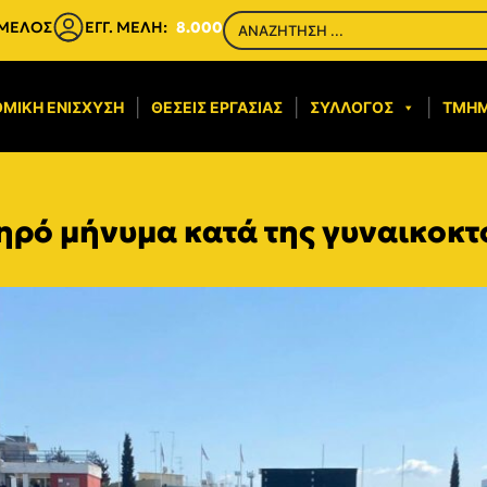
 ΜΕΛΟΣ
ΕΓΓ. ΜΕΛΗ:
8.000
ΜΙΚΉ ΕΝΊΣΧΥΣΗ​
ΘΈΣΕΙΣ ΕΡΓΑΣΊΑΣ
ΣΎΛΛΟΓΟΣ
ΤΜΉ
ηρό μήνυμα κατά της γυναικοκτ