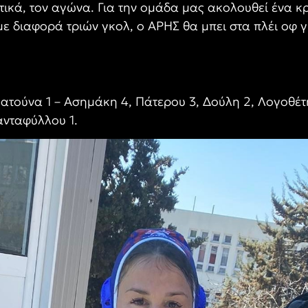
ικά, τον αγώνα. Για την ομάδα μας ακολουθεί ένα κρί
 με διαφορά τριών γκολ, ο ΑΡΗΣ θα μπει στα πλέι οφ 
, Πατούνα 1 – Ασημάκη 4, Πάτερου 3, Δούλη 2, Λογοθέτ
ανταφύλλου 1.