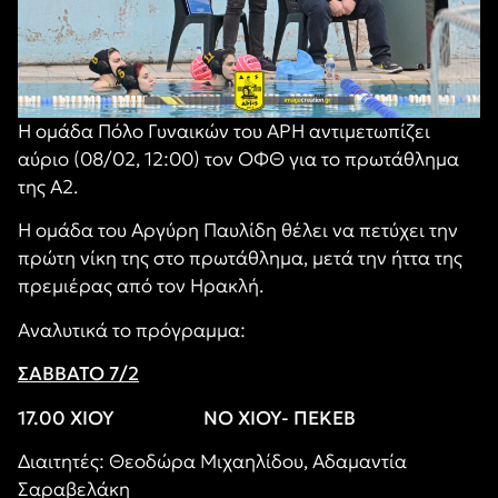
Η ομάδα Πόλο Γυναικών του ΑΡΗ αντιμετωπίζει
αύριο (08/02, 12:00) τον ΟΦΘ για το πρωτάθλημα
της Α2.
Η ομάδα του Αργύρη Παυλίδη θέλει να πετύχει την
πρώτη νίκη της στο πρωτάθλημα, μετά την ήττα της
πρεμιέρας από τον Ηρακλή.
Αναλυτικά το πρόγραμμα:
ΣΑΒΒΑΤΟ 7/2
17.00 ΧΙΟΥ ΝΟ ΧΙΟΥ- ΠΕΚΕΒ
Διαιτητές: Θεοδώρα Μιχαηλίδου, Αδαμαντία
Σαραβελάκη