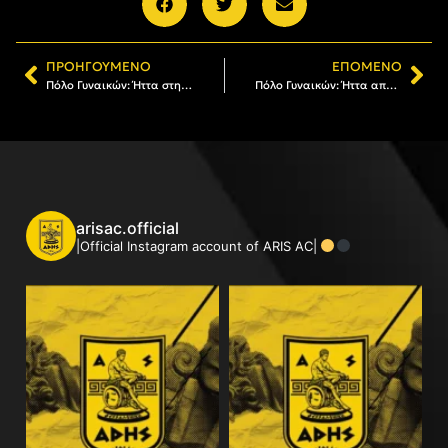
ΠΡΟΗΓΟΎΜΕΝΟ
ΕΠΌΜΕΝΟ
Πόλο Γυναικών: Ήττα στην πρεμιέρα από Ηρακλή
Πόλο Γυναικών: Ήττα από τον ΟΦΘ
arisac.official
|Official Instagram account of ARIS AC|