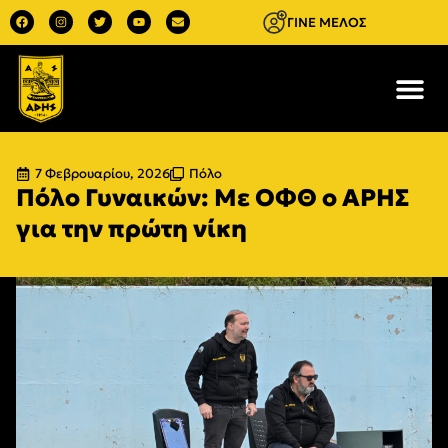
ΓΙΝΕ ΜΕΛΟΣ
7 Φεβρουαρίου, 2026
Πόλο
Πόλο Γυναικών: Με ΟΦΘ ο ΑΡΗΣ
για την πρώτη νίκη