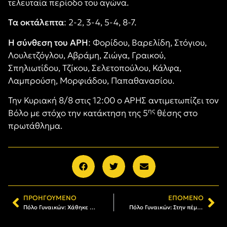
τελευταία περίοδο του αγώνα.
Τα οκτάλεπτα
: 2-2, 3-4, 5-4, 8-7.
Η σύνθεση του ΑΡΗ
: Φορίδου, Βαρελίδη, Στόγιου,
Λουλετζόγλου, Αβράμη, Ζιώγα, Γραικού,
Σπηλιωτίδου, Τζίκου, Σελετοπούλου, Κάλφα,
Λαμπρούση, Μορφιάδου, Παπαθανασίου.
Την Κυριακή 8/8 στις 12:00 ο ΑΡΗΣ αντιμετωπίζει τον
ης
Βόλο με στόχο την κατάκτηση της 5
θέσης στο
πρωτάθλημα.
ΠΡΟΗΓΟΎΜΕΝΟ
ΕΠΌΜΕΝΟ
Πόλο Γυναικών: Χάθηκε η πρώτη «μάχη», όχι ο «πόλεμος»
Πόλο Γυναικών: Στην πέμπτη θέση ο ΑΡΗΣ