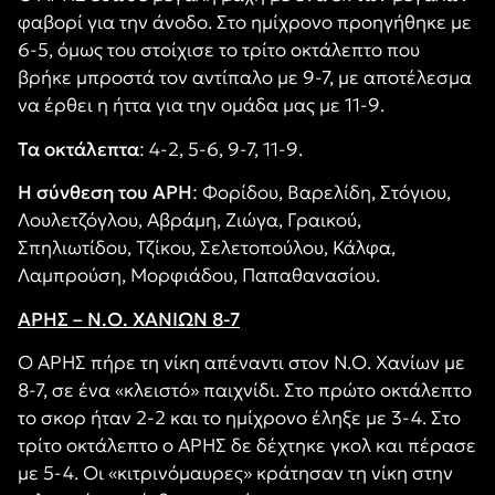
φαβορί για την άνοδο. Στο ημίχρονο προηγήθηκε με
6-5, όμως του στοίχισε το τρίτο οκτάλεπτο που
βρήκε μπροστά τον αντίπαλο με 9-7, με αποτέλεσμα
να έρθει η ήττα για την ομάδα μας με 11-9.
Τα οκτάλεπτα
: 4-2, 5-6, 9-7, 11-9.
Η σύνθεση του ΑΡΗ
: Φορίδου, Βαρελίδη, Στόγιου,
Λουλετζόγλου, Αβράμη, Ζιώγα, Γραικού,
Σπηλιωτίδου, Τζίκου, Σελετοπούλου, Κάλφα,
Λαμπρούση, Μορφιάδου, Παπαθανασίου.
ΑΡΗΣ – Ν.Ο. ΧΑΝΙΩΝ 8-7
Ο ΑΡΗΣ πήρε τη νίκη απέναντι στον Ν.Ο. Χανίων με
8-7, σε ένα «κλειστό» παιχνίδι. Στο πρώτο οκτάλεπτο
το σκορ ήταν 2-2 και το ημίχρονο έληξε με 3-4. Στο
τρίτο οκτάλεπτο ο ΑΡΗΣ δε δέχτηκε γκολ και πέρασε
με 5-4. Οι «κιτρινόμαυρες» κράτησαν τη νίκη στην