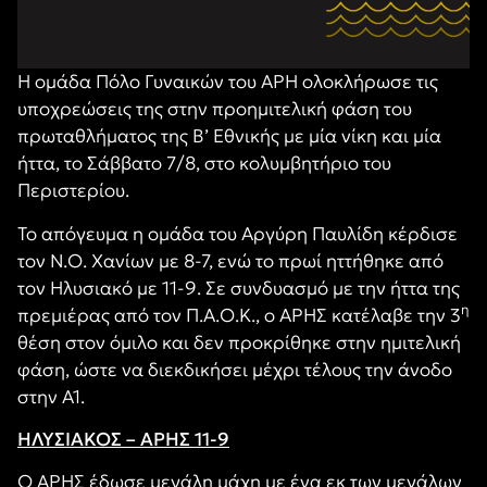
Η ομάδα Πόλο Γυναικών του ΑΡΗ ολοκλήρωσε τις
υποχρεώσεις της στην προημιτελική φάση του
πρωταθλήματος της Β’ Εθνικής με μία νίκη και μία
ήττα, το Σάββατο 7/8, στο κολυμβητήριο του
Περιστερίου.
Το απόγευμα η ομάδα του Αργύρη Παυλίδη κέρδισε
τον Ν.Ο. Χανίων με 8-7, ενώ το πρωί ηττήθηκε από
τον Ηλυσιακό με 11-9. Σε συνδυασμό με την ήττα της
η
πρεμιέρας από τον Π.Α.Ο.Κ., ο ΑΡΗΣ κατέλαβε την 3
θέση στον όμιλο και δεν προκρίθηκε στην ημιτελική
φάση, ώστε να διεκδικήσει μέχρι τέλους την άνοδο
στην Α1.
ΗΛΥΣΙΑΚΟΣ – ΑΡΗΣ 11-9
Ο ΑΡΗΣ έδωσε μεγάλη μάχη με ένα εκ των μεγάλων