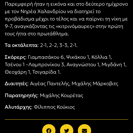
Παρεμφερή ήταν η εικόνα και στο δεύτερο ημίχρονο
με τον Νηρέα Χαλανδρίου να διατηρεί το
προβάδισμα μέχρι το τέλος και να παίρνει τη νίκη με
9-7, αναγκάζοντας τις «κιτρινόμαυρες» στην πρώτη
τους ήττα στο πρωτάθλημα.
Τα οκτάλεπτα
: 2-1, 2-2, 3-3, 2-1.
Σκόρερς
: Γιαμπασάκου 6, Ψικάκου 1, Κόλλια 1,
Τσένου 1 –Λαμπρονίκου 3, Αναγνώστου 1, Μιγδάνη 1,
Θεοχάρη 1, Τσιγαρίδα 1.
Διαιτητές
: Αιγέας Παντελής, Μιχάλης Μάρκοβιτς
Παρατηρητής
: Μιχάλης Κουρέτας
Αλυτάρχης
: Φίλιππος Κούκιος