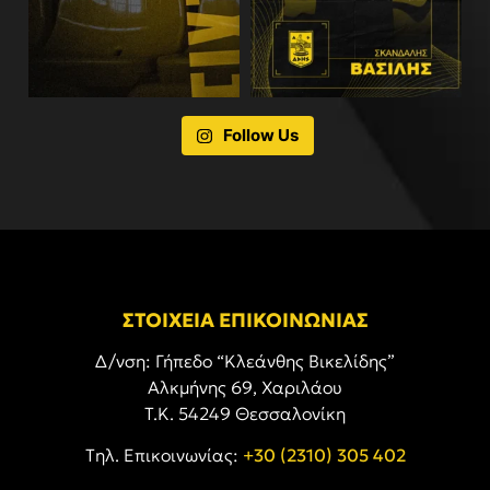
Follow Us
ΣΤΟΙΧΕΙΑ ΕΠΙΚΟΙΝΩΝΙΑΣ
Δ/νση: Γήπεδο “Κλεάνθης Βικελίδης”
Αλκμήνης 69, Χαριλάου
Τ.Κ. 54249 Θεσσαλονίκη
Tηλ. Επικοινωνίας:
+30 (2310) 305 402