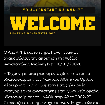
Ο Α.Σ. ΑΡΗΣ και το τμήμα Πόλο Γυναικών
ανακοινώνουν την απόκτηση της Λυδίας
Κωνσταντίνας Αναλυτή (γεν. 10/02/2007).
Η 18χρονη περιφερειακή εντάχθηκε στο τμήμα
υδατοσφαίρισης του Ναυτικού Αθλητικού Ομίλου
Κέρκυρας το 2017. Συμμετείχε στις ηλικιακές
κατηγορίες και αγωνίστηκε με την γυναικεία ομάδα
υδατοσφαίρισης του ΝΑΟΚ στην Α2 το 2002/23.
Σπουδάζει στο τμήμα Αρχιτεκτόνων-Μηχανικών στο