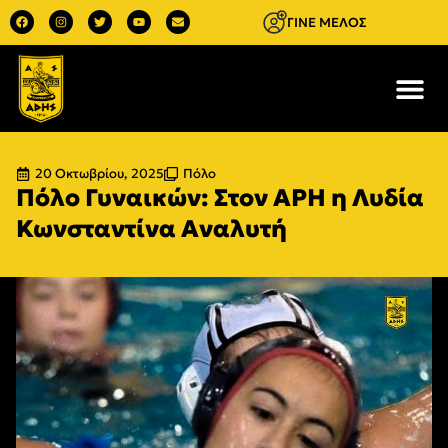
ΓΙΝΕ ΜΕΛΟΣ
20 Οκτωβρίου, 2025
Πόλο
Πόλο Γυναικών: Στον ΑΡΗ η Λυδία
Κωνσταντίνα Αναλυτή