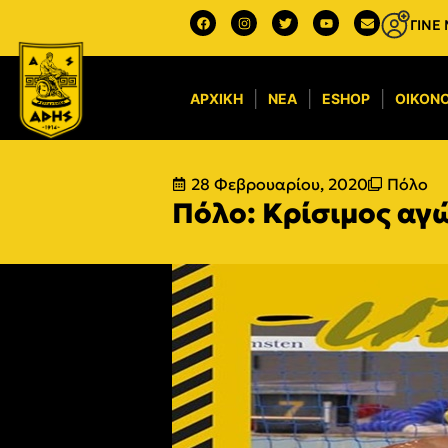
ΓΙΝΕ
ΑΡΧΙΚΉ
ΝΈΑ
ESHOP
ΟΙΚΟΝΟ
28 Φεβρουαρίου, 2020
Πόλο
Πόλο: Κρίσιμος αγώ