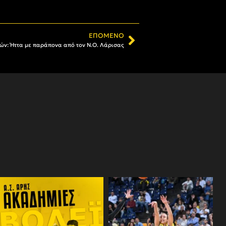
ΕΠΌΜΕΝΟ
ών: Ήττα με παράπονα από τον Ν.Ο. Λάρισας