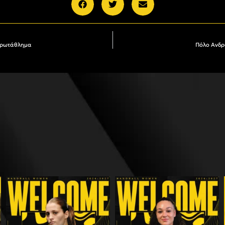
 πρωτάθλημα
Πόλο Ανδρ