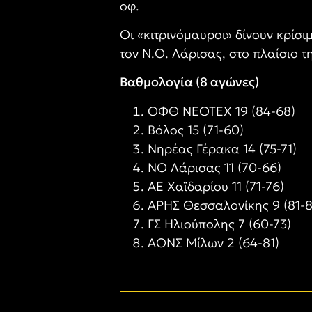
οφ.
Οι «κιτρινόμαυροι» δίνουν κρίσ
τον Ν.Ο. Λάρισας, στο πλαίσιο 
Βαθμολογία (8 αγώνες)
ΟΦΘ ΝΕΟΤΕΧ 19 (84-68)
Βόλος 15 (71-60)
Νηρέας Γέρακα 14 (75-71)
ΝΟ Λάρισας 11 (70-66)
ΑΕ Χαϊδαρίου 11 (71-76)
ΑΡΗΣ Θεσσαλονίκης 9 (81-8
ΓΣ Ηλιούπολης 7 (60-73)
ΑΟΝΣ Μίλων 2 (64-81)