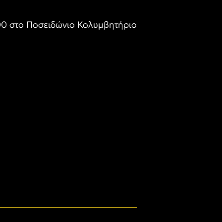
:00 στο Ποσειδώνιο Κολυμβητήριο