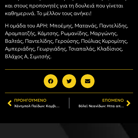
και στους προπονητές για τη δουλειά που γίνεται
καθημερινά. Το μέλλον τους ανήκει!
Η ομάδα του ΑΡΗ: Μποέμης, Ματανάς, Παντελίδης,
Αραμπατζής, Κάμτσης, Ρωμανίδης, Μαργώνης,
Βαλτάς, Παντελίδης, Γερούσης, Πούλιας Κυρομίτης,
Αμπεριάδης, Γεωργιάδης, Τσιαπαλάς, Κλαδίσιος,
Βλάχος Α, Σιμιτσής.
ΠΡΟΗΓΟΎΜΕΝΟ
ΕΠΌΜΕΝΟ
Χάντμπολ Παίδων: Κομβική νίκη για τον ΑΡΗ 33-27 τη ΧΑΝΘ
Βόλεϊ Νεανίδων: Ηττα από τη ΔΕΚΑ στον Εύοσμο, για το 1-1 στην έδρα μας τη Δευτέρα 16/2