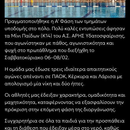
Πραγματοποιήθηκε η Α’ Φάση των τμημάτων
υποδομής στο πόλο. Πολύ καλές εντυπώσεις άφησαν
τα Μίνι Παίδων (Κ14) του Α.Σ. ΑΡΗΣ Υδατοσφαίρισης,
που αγωνίστηκαν με πάθος, αγωνιστικότητα και
ψυχή στο πρωτάθλημα που διεξήχθη το
Σαββατοκύριακο 06–08/02.
Η ομάδα μας έδωσε τρεις ιδιαίτερα απαιτητικούς
αγώνες απέναντι σε ΠΑΟΚ, Κέρκυρα και Λάρισα με
απολογισμό μία νίκη και δύο ήττες.
Οι αθλητές μας έδειξαν χαρακτήρα, ομαδικότητα και
μαχητικότητα, καταφέρνοντας να εξασφαλίσουν την
πρόκριση στην επόμενη φάση της διοργάνωσης.
Συγχαρητήρια σε όλα τα παιδιά για την προσπάθεια
και τη διάθεση που έδειξαν μέσα στο νερό, καθώς