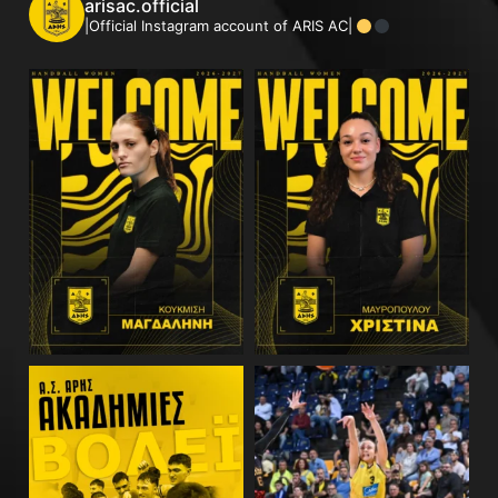
arisac.official
|Official Instagram account of ARIS AC|