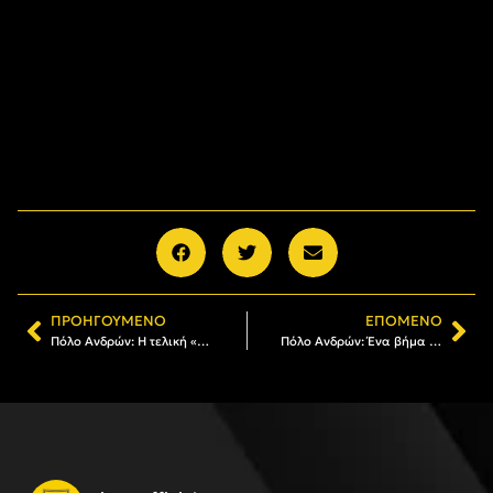
ΠΡΟΗΓΟΎΜΕΝΟ
ΕΠΌΜΕΝΟ
Πόλο Ανδρών: Η τελική «μάχη» του ΑΡΗ για την άνοδο στην Α1
Πόλο Ανδρών: Ένα βήμα πριν από την άνοδο στην Α1 ο ΑΡΗΣ