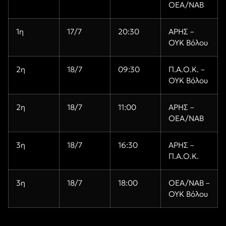
ΟΕΑ/ΝΑΒ
1η
17/7
20:30
ΑΡΗΣ –
ΟΥΚ Βόλου
2η
18/7
09:30
Π.Α.Ο.Κ. –
ΟΥΚ Βόλου
2η
18/7
11:00
ΑΡΗΣ –
ΟΕΑ/ΝΑΒ
3η
18/7
16:30
ΑΡΗΣ –
Π.Α.Ο.Κ.
3η
18/7
18:00
ΟΕΑ/ΝΑΒ –
ΟΥΚ Βόλου