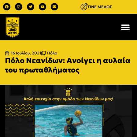
ΓΙΝΕ ΜΕΛΟΣ
16 Ιουλίου, 2021
Πόλο
Πόλο Νεανίδων: Ανοίγει η αυλαία
του πρωταθλήματος