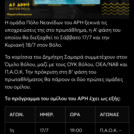
Η ομάδα Πόλο Νεανίδων του ΑΡΗ ξεκινά τις
υποχρεώσεις της στο πρωτάθλημα, η Α’ φάση του
οποίου θα διεξαχθεί το Σάββατο 17/7 και την
Κυριακή 18/7 στον Βόλο.
Τα κορίτσια του Δημήτρη Σαμαρά συμμετέχουν στον
Όμιλο Βόλου, μαζί με τους ΟΥΚ Βόλου, ΟΕΑ/ΝΑΒ και
Π.Α.Ο.Κ. Την πρόκριση στη Β’ φάση του
πρωταθλήματος θα πάρουν οι δύο πρώτες ομάδες
του ομίλου.
Το πρόγραμμα του ομίλου του ΑΡΗ έχει ως εξής:
ΑΓΩΝ.
ΗΜΕΡ.
ΩΡΑ
ΑΓΩΝΑΣ
1η
17/7
19:00
Π.Α.Ο.Κ. –