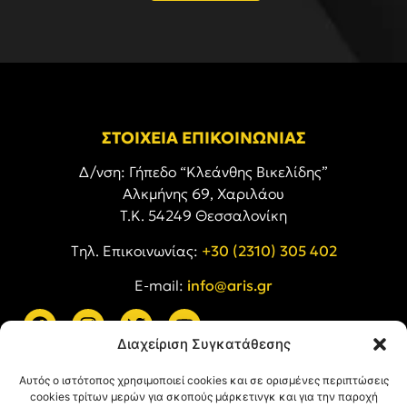
ΣΤΟΙΧΕΙΑ ΕΠΙΚΟΙΝΩΝΙΑΣ
Δ/νση: Γήπεδο “Κλεάνθης Βικελίδης”
Αλκμήνης 69, Χαριλάου
Τ.Κ. 54249 Θεσσαλονίκη
Tηλ. Επικοινωνίας:
+30 (2310) 305 402
E-mail:
info@aris.gr
Διαχείριση Συγκατάθεσης
ARIS LINKS
Αυτός ο ιστότοπος χρησιμοποιεί cookies και σε ορισμένες περιπτώσεις
cookies τρίτων μερών για σκοπούς μάρκετινγκ και για την παροχή