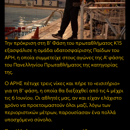
Την πρόκριση στη Β’ Φάση του πρωταθλήματος Κ15
εξασφάλισε η ομάδα υδατοσφαίρισης Παίδων του
ΑΡΗ, η οποία συμμετείχε στους αγώνες της Α’ φάσης
του Πανελληνίου Πρωταθλήματος της κατηγορίας
της.
Ο ΑΡΗΣ πέτυχε τρεις νίκες και πήρε το «εισιτήριο»
για τη Β’ φάση, η οποία θα διεξαχθεί από τις 4 μέχρι
τις 6 Ιουνίου. Οι αθλητές μας, αν και είχαν ελάχιστο
χρόνο να προετοιμαστούν όλοι μαζί, λόγω των
περιοριστικών μέτρων, παρουσίασαν ένα πολλά
υποσχόμενο σύνολο.