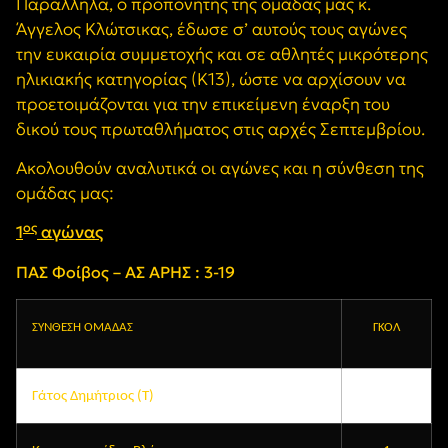
Παράλληλα, ο προπονητής της ομάδας μας κ.
Άγγελος Κλώτσικας, έδωσε σ’ αυτούς τους αγώνες
την ευκαιρία συμμετοχής και σε αθλητές μικρότερης
ηλικιακής κατηγορίας (Κ13), ώστε να αρχίσουν να
προετοιμάζονται για την επικείμενη έναρξη του
δικού τους πρωταθλήματος στις αρχές Σεπτεμβρίου.
Ακολουθούν αναλυτικά οι αγώνες και η σύνθεση της
ομάδας μας:
ος
1
αγώνας
ΠΑΣ Φοίβος – ΑΣ ΑΡΗΣ : 3-19
ΣΥΝΘΕΣΗ ΟΜΑΔΑΣ
ΓΚΟΛ
Γάτος Δημήτριος (Τ)