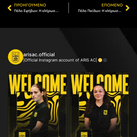
ΠΡΟΗΓΟΎΜΕΝΟ
ΕΠΌΜΕΝΟ
Πόλο Εφήβων: Η κλήρωση της Α’ φάσης του πρωταθλήματος
Πόλο Παίδων: Η κλήρωση και το πρόγραμμα της Β’ Φάσης του Πανελλήνιου Πρωταθλήματος
arisac.official
|Official Instagram account of ARIS AC|