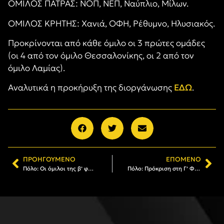
ΟΜΙΛΟΣ ΠΑΤΡΑΣ: ΝΟΠ, ΝΕΠ, Ναύπλιο, Μίλων.
ΟΜΙΛΟΣ ΚΡΗΤΗΣ: Χανιά, ΟΦΗ, Ρέθυμνο, Ηλυσιακός.
Προκρίνονται από κάθε όμιλο οι 3 πρώτες ομάδες
(οι 4 από τον όμιλο Θεσσαλονίκης, οι 2 από τον
όμιλο Λαμίας).
Αναλυτικά η προκήρυξη της διοργάνωσης
ΕΔΩ
.
ΠΡΟΗΓΟΎΜΕΝΟ
ΕΠΌΜΕΝΟ
Πόλο: Οι όμιλοι της β’ φάσης του πρωταθλήματος Μίνι Παίδων
Πόλο: Πρόκριση στη Γ’ Φάση του πρωταθλήματος για τους Μίνι Παίδες