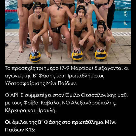
Το προσεχές τριήμερο (7-9 Μαρτίου) διεξάγονται οι
αγώνες της Β’ Φάσης του Πρωταθλήματος
Υδατοσφαίρισης Μίνι Παίδων.
Ο ΑΡΗΣ συμμετέχει στον Όμιλο Θεσσαλονίκης μαζί
με τους Φοίβο, Καβάλα, ΝΟ Αλεξανδρούπολης,
Κέρκυρα και Ηρακλή.
Οι όμιλοι της Β’ Φάσης στο πρωτάθλημα Μίνι
Παίδων Κ13: