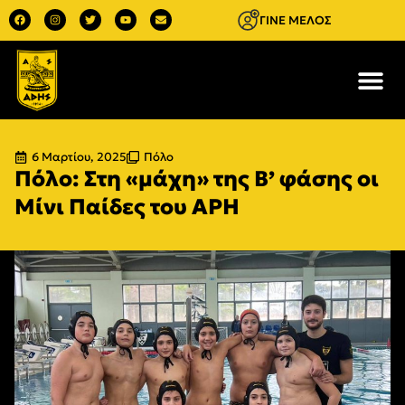
ΓΙΝΕ ΜΕΛΟΣ
6 Μαρτίου, 2025
Πόλο
Πόλο: Στη «μάχη» της Β’ φάσης οι
Μίνι Παίδες του ΑΡΗ