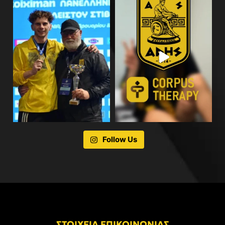
Follow Us
ΣΤΟΙΧΕΙΑ ΕΠΙΚΟΙΝΩΝΙΑΣ