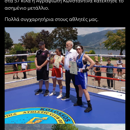
στα 57 κιλά η Αγραφιώτη Κωνσταντίνα κατέκτησε το
ασημένιο μετάλλιο.
Πολλά συγχαρητήρια στους αθλητές μας.