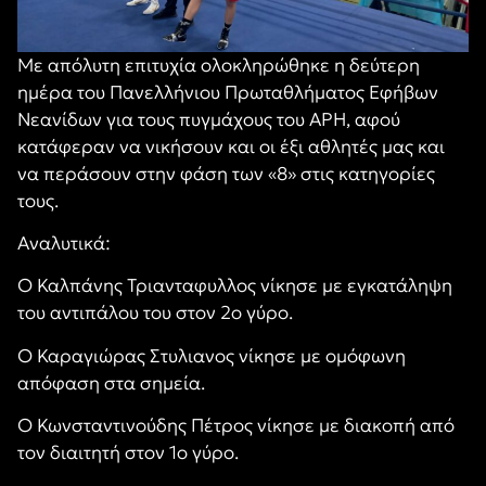
Με απόλυτη επιτυχία ολοκληρώθηκε η δεύτερη
ημέρα του Πανελλήνιου Πρωταθλήματος Εφήβων
Νεανίδων για τους πυγμάχους του ΑΡΗ, αφού
κατάφεραν να νικήσουν και οι έξι αθλητές μας και
να περάσουν στην φάση των «8» στις κατηγορίες
τους.
Αναλυτικά:
Ο Καλπάνης Τριανταφυλλος νίκησε με εγκατάληψη
του αντιπάλου του στον 2ο γύρο.
Ο Καραγιώρας Στυλιανος νίκησε με ομόφωνη
απόφαση στα σημεία.
Ο Κωνσταντινούδης Πέτρος νίκησε με διακοπή από
τον διαιτητή στον 1ο γύρο.